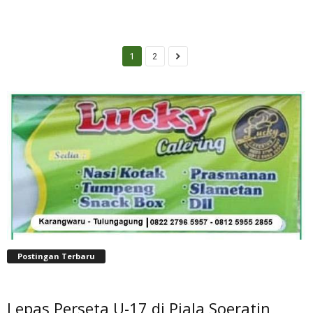
1
2
Postingan Terbaru
Lepas Perseta U-17 di Piala Soeratin