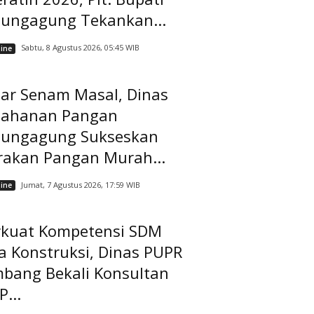
lungagung Tekankan...
Sabtu, 8 Agustus 2026, 05:45 WIB
ine
lar Senam Masal, Dinas
tahanan Pangan
lungagung Sukseskan
rakan Pangan Murah...
Jumat, 7 Agustus 2026, 17:59 WIB
ine
rkuat Kompetensi SDM
a Konstruksi, Dinas PUPR
mbang Bekali Konsultan
...