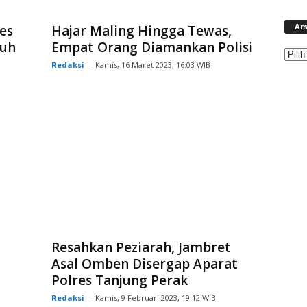
Ars
es
Hajar Maling Hingga Tewas,
luh
Empat Orang Diamankan Polisi
Redaksi
-
Kamis, 16 Maret 2023, 16:03 WIB
Resahkan Peziarah, Jambret
Asal Omben Disergap Aparat
Polres Tanjung Perak
Redaksi
-
Kamis, 9 Februari 2023, 19:12 WIB