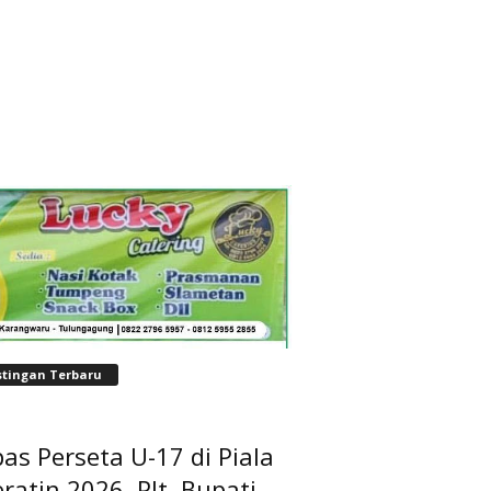
stingan Terbaru
as Perseta U-17 di Piala
ratin 2026, Plt. Bupati