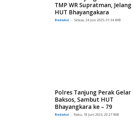
TMP WR Supratman, Jelang
HUT Bhayangakara
Redaksi
-
Selasa, 24 Juni 2025, 01:34 WIB
Polres Tanjung Perak Gelar
Baksos, Sambut HUT
Bhayangkara ke – 79
Redaksi
-
Rabu, 18 Juni 2025, 20:27 WIB