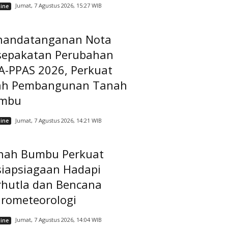
Jumat, 7 Agustus 2026, 15:27 WIB
ine
nandatanganan Nota
sepakatan Perubahan
A-PPAS 2026, Perkuat
ah Pembangunan Tanah
mbu
Jumat, 7 Agustus 2026, 14:21 WIB
ine
nah Bumbu Perkuat
siapsiagaan Hadapi
rhutla dan Bencana
drometeorologi
Jumat, 7 Agustus 2026, 14:04 WIB
ine