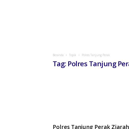
Beranda
Topik
Polres Tanjung Perak
Tag: Polres Tanjung Pe
Polres Tanjung Perak Ziarah