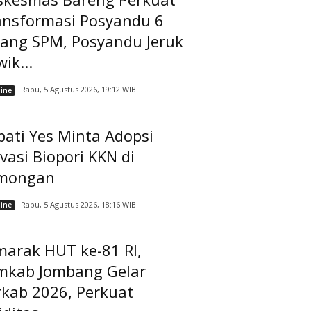
ansformasi Posyandu 6
dang SPM, Posyandu Jeruk
ik...
Rabu, 5 Agustus 2026, 19:12 WIB
ine
ati Yes Minta Adopsi
vasi Biopori KKN di
mongan
Rabu, 5 Agustus 2026, 18:16 WIB
ine
marak HUT ke-81 RI,
mkab Jombang Gelar
rkab 2026, Perkuat