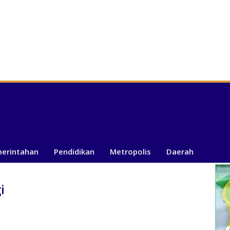
merintahan
Pendidikan
Metropolis
Daerah
i