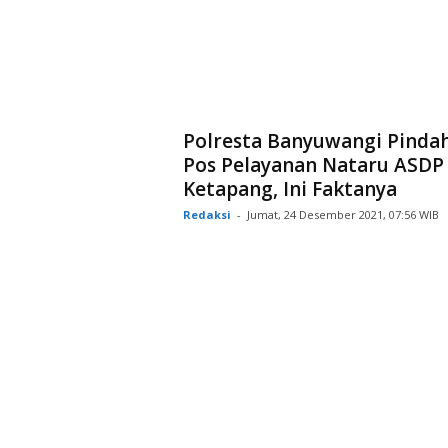
Polresta Banyuwangi Pindah
Pos Pelayanan Nataru ASDP
Ketapang, Ini Faktanya
Redaksi
-
Jumat, 24 Desember 2021, 07:56 WIB