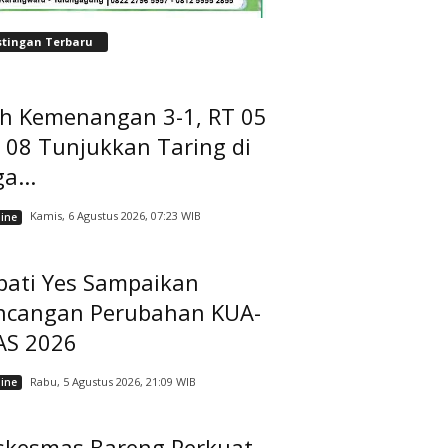
stingan Terbaru
ih Kemenangan 3-1, RT 05
 08 Tunjukkan Taring di
a...
Kamis, 6 Agustus 2026, 07:23 WIB
ine
pati Yes Sampaikan
ncangan Perubahan KUA-
AS 2026
Rabu, 5 Agustus 2026, 21:09 WIB
ine
skesmas Bareng Perkuat