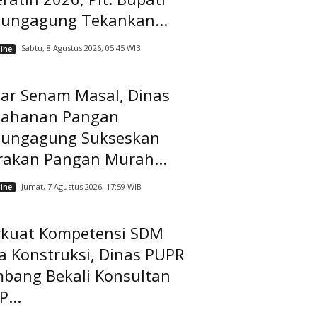
lungagung Tekankan...
Sabtu, 8 Agustus 2026, 05:45 WIB
ine
lar Senam Masal, Dinas
tahanan Pangan
lungagung Sukseskan
rakan Pangan Murah...
Jumat, 7 Agustus 2026, 17:59 WIB
ine
rkuat Kompetensi SDM
a Konstruksi, Dinas PUPR
mbang Bekali Konsultan
...