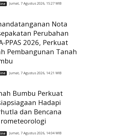
Jumat, 7 Agustus 2026, 15:27 WIB
ine
nandatanganan Nota
sepakatan Perubahan
A-PPAS 2026, Perkuat
ah Pembangunan Tanah
mbu
Jumat, 7 Agustus 2026, 14:21 WIB
ine
nah Bumbu Perkuat
siapsiagaan Hadapi
rhutla dan Bencana
drometeorologi
Jumat, 7 Agustus 2026, 14:04 WIB
ine