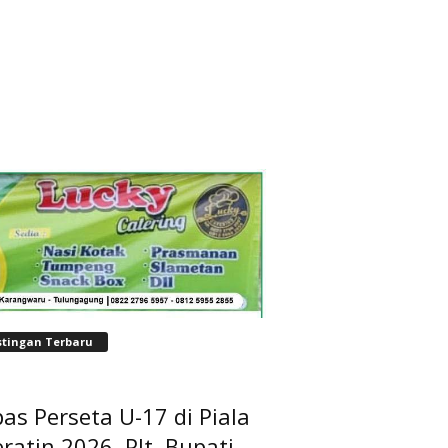
stingan Terbaru
as Perseta U-17 di Piala
ratin 2026, Plt. Bupati