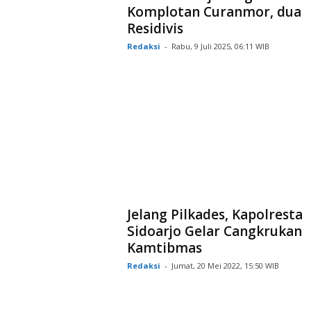
Komplotan Curanmor, dua
Residivis
Redaksi
-
Rabu, 9 Juli 2025, 06:11 WIB
Jelang Pilkades, Kapolresta
Sidoarjo Gelar Cangkrukan
Kamtibmas
Redaksi
-
Jumat, 20 Mei 2022, 15:50 WIB