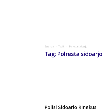
Beranda
Topik
Polresta sidoarjo
Tag: Polresta sidoarjo
Polisi Sidoarjo Ringkus