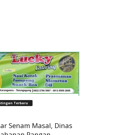
stingan Terbaru
lar Senam Masal, Dinas
tahanan Pangan