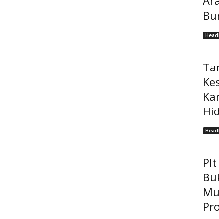
Ar
Bu
Headl
Ta
Ke
Ka
Hi
Headl
Pl
Bu
Mu
Pro