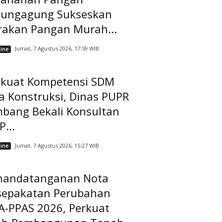
lungagung Sukseskan
rakan Pangan Murah...
Jumat, 7 Agustus 2026, 17:59 WIB
ine
rkuat Kompetensi SDM
a Konstruksi, Dinas PUPR
mbang Bekali Konsultan
...
Jumat, 7 Agustus 2026, 15:27 WIB
ine
nandatanganan Nota
sepakatan Perubahan
A-PPAS 2026, Perkuat