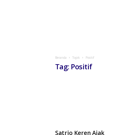
Beranda
Topik
Positif
Tag: Positif
Satrio Keren Ajak