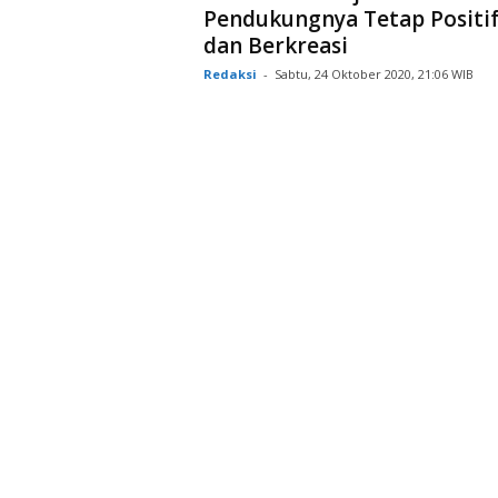
Pendukungnya Tetap Positi
dan Berkreasi
Redaksi
-
Sabtu, 24 Oktober 2020, 21:06 WIB