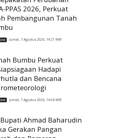
A-PPAS 2026, Perkuat
ah Pembangunan Tanah
mbu
Jumat, 7 Agustus 2026, 14:21 WIB
ine
nah Bumbu Perkuat
siapsiagaan Hadapi
rhutla dan Bencana
drometeorologi
Jumat, 7 Agustus 2026, 14:04 WIB
ine
t Bupati Ahmad Baharudin
ka Gerakan Pangan