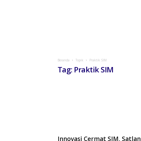
Beranda
Topik
Praktik SIM
Tag: Praktik SIM
Innovasi Cermat SIM, Satlan