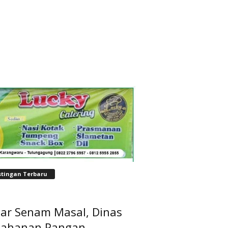
stingan Terbaru
lar Senam Masal, Dinas
tahanan Pangan