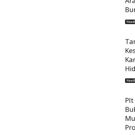
Ar
Bu
Headl
Ta
Ke
Ka
Hi
Headl
Pl
Bu
Mu
Pro