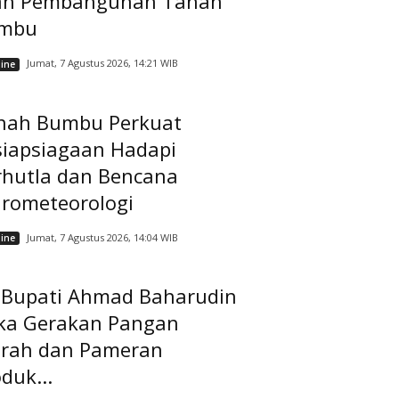
ah Pembangunan Tanah
mbu
Jumat, 7 Agustus 2026, 14:21 WIB
ine
nah Bumbu Perkuat
siapsiagaan Hadapi
rhutla dan Bencana
drometeorologi
Jumat, 7 Agustus 2026, 14:04 WIB
ine
t Bupati Ahmad Baharudin
ka Gerakan Pangan
rah dan Pameran
duk...