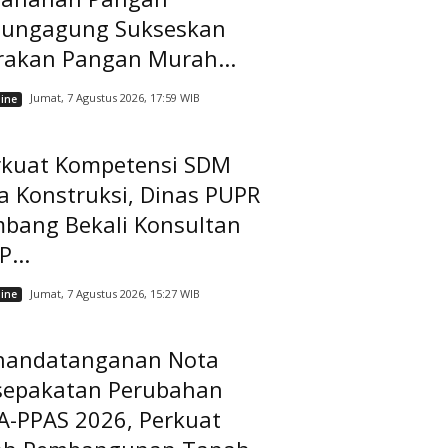
lungagung Sukseskan
rakan Pangan Murah...
Jumat, 7 Agustus 2026, 17:59 WIB
ine
rkuat Kompetensi SDM
a Konstruksi, Dinas PUPR
mbang Bekali Konsultan
...
Jumat, 7 Agustus 2026, 15:27 WIB
ine
nandatanganan Nota
sepakatan Perubahan
A-PPAS 2026, Perkuat