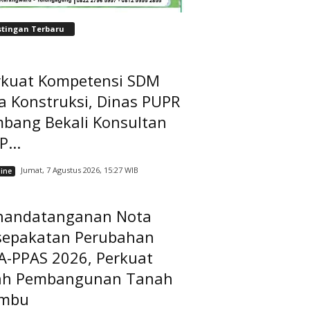
stingan Terbaru
rkuat Kompetensi SDM
a Konstruksi, Dinas PUPR
mbang Bekali Konsultan
...
Jumat, 7 Agustus 2026, 15:27 WIB
ine
nandatanganan Nota
sepakatan Perubahan
A-PPAS 2026, Perkuat
ah Pembangunan Tanah
mbu