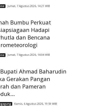
Jumat, 7 Agustus 2026, 14:21 WIB
ine
nah Bumbu Perkuat
siapsiagaan Hadapi
rhutla dan Bencana
drometeorologi
Jumat, 7 Agustus 2026, 14:04 WIB
ine
t Bupati Ahmad Baharudin
ka Gerakan Pangan
rah dan Pameran
duk...
Kamis, 6 Agustus 2026, 19:59 WIB
ngagung