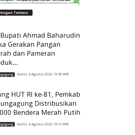
stingan Terbaru
t Bupati Ahmad Baharudin
ka Gerakan Pangan
rah dan Pameran
duk...
Kamis, 6 Agustus 2026, 19:59 WIB
ngagung
ang HUT RI ke-81, Pemkab
lungagung Distribusikan
.000 Bendera Merah Putih
Kamis, 6 Agustus 2026, 19:51 WIB
ngagung