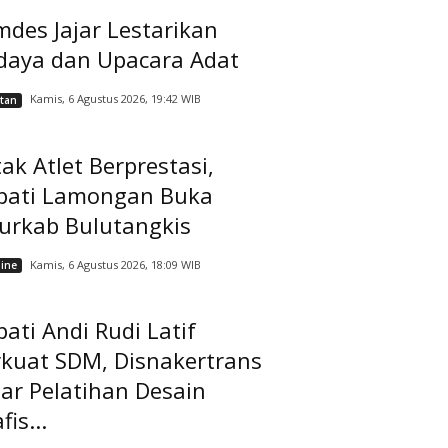
des Jajar Lestarikan
daya dan Upacara Adat
Kamis, 6 Agustus 2026, 19:42 WIB
tan
ak Atlet Berprestasi,
pati Lamongan Buka
jurkab Bulutangkis
Kamis, 6 Agustus 2026, 18:09 WIB
ine
ati Andi Rudi Latif
rkuat SDM, Disnakertrans
ar Pelatihan Desain
fis...