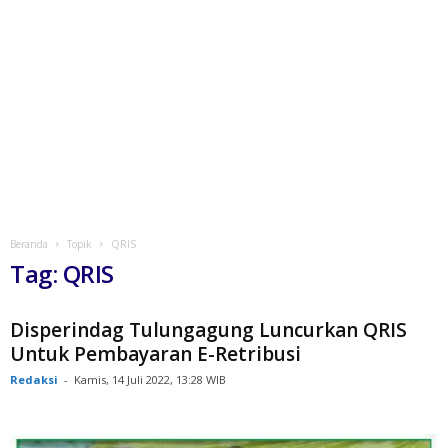
Beranda
Topik
QRIS
Tag: QRIS
Disperindag Tulungagung Luncurkan QRIS
Untuk Pembayaran E-Retribusi
Redaksi
-
Kamis, 14 Juli 2022, 13:28 WIB