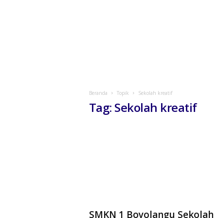
Beranda
Topik
Sekolah kreatif
Tag: Sekolah kreatif
SMKN 1 Boyolangu Sekolah