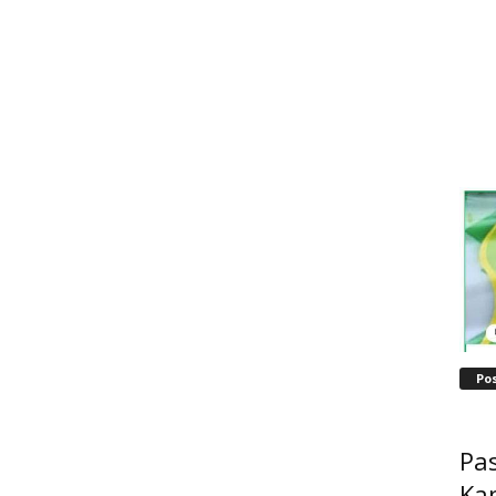
Po
Pas
Ka