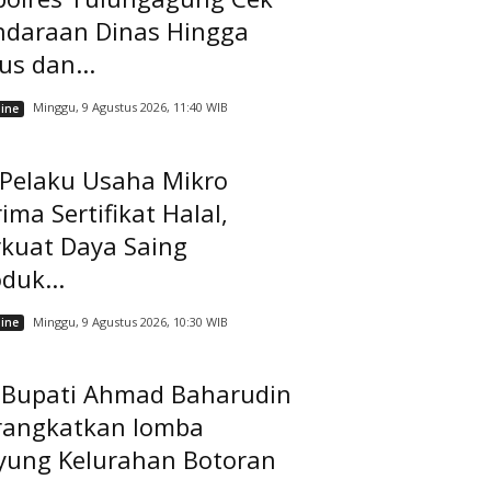
ndaraan Dinas Hingga
us dan...
Minggu, 9 Agustus 2026, 11:40 WIB
ine
 Pelaku Usaha Mikro
ima Sertifikat Halal,
rkuat Daya Saing
duk...
Minggu, 9 Agustus 2026, 10:30 WIB
ine
t Bupati Ahmad Baharudin
rangkatkan lomba
yung Kelurahan Botoran