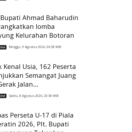
t Bupati Ahmad Baharudin
rangkatkan lomba
yung Kelurahan Botoran
Minggu, 9 Agustus 2026, 06:38 WIB
ine
 Kenal Usia, 162 Peserta
njukkan Semangat Juang
Gerak Jalan...
Sabtu, 8 Agustus 2026, 20:38 WIB
ine
as Perseta U-17 di Piala
ratin 2026, Plt. Bupati