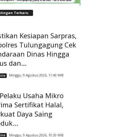
stingan Terbaru
tikan Kesiapan Sarpras,
polres Tulungagung Cek
ndaraan Dinas Hingga
us dan...
Minggu, 9 Agustus 2026, 11:40 WIB
ine
 Pelaku Usaha Mikro
ima Sertifikat Halal,
rkuat Daya Saing
duk...
Minggu, 9 Agustus 2026, 10:30 WIB
ine