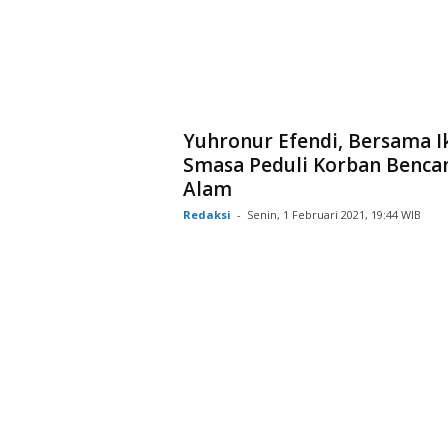
Yuhronur Efendi, Bersama I
Smasa Peduli Korban Benca
Alam
Redaksi
-
Senin, 1 Februari 2021, 19:44 WIB