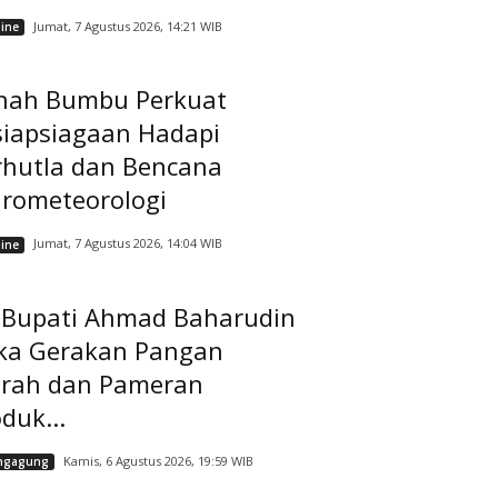
Jumat, 7 Agustus 2026, 14:21 WIB
ine
nah Bumbu Perkuat
siapsiagaan Hadapi
rhutla dan Bencana
drometeorologi
Jumat, 7 Agustus 2026, 14:04 WIB
ine
t Bupati Ahmad Baharudin
ka Gerakan Pangan
rah dan Pameran
duk...
Kamis, 6 Agustus 2026, 19:59 WIB
ngagung