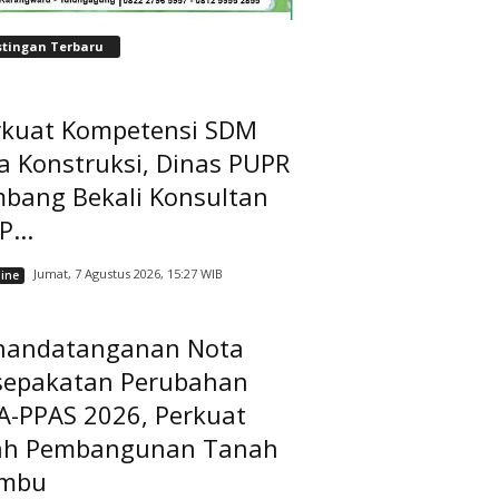
stingan Terbaru
rkuat Kompetensi SDM
a Konstruksi, Dinas PUPR
mbang Bekali Konsultan
...
Jumat, 7 Agustus 2026, 15:27 WIB
ine
nandatanganan Nota
sepakatan Perubahan
A-PPAS 2026, Perkuat
ah Pembangunan Tanah
mbu