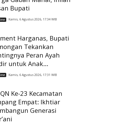
san Bupati
Kamis, 6 Agustus 2026, 17:34 WIB
ine
ment Harganas, Bupati
mongan Tekankan
ntingnya Peran Ayah
ir untuk Anak...
Kamis, 6 Agustus 2026, 17:31 WIB
ine
QN Ke-23 Kecamatan
pang Empat: Ikhtiar
mbangun Generasi
’ani