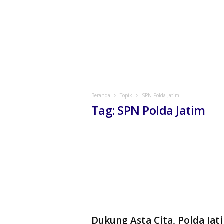
Beranda
Topik
SPN Polda Jatim
Tag: SPN Polda Jatim
Dukung Asta Cita, Polda Jat