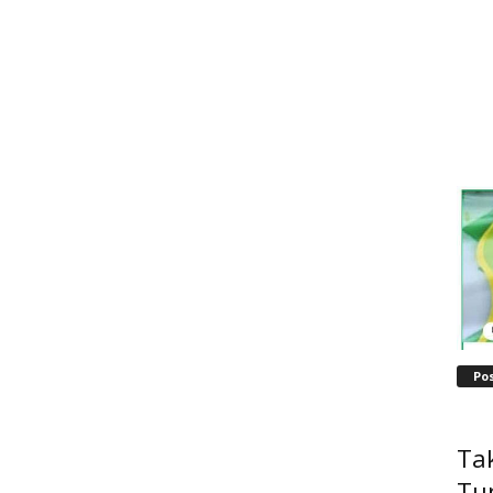
Po
Tak
Tu