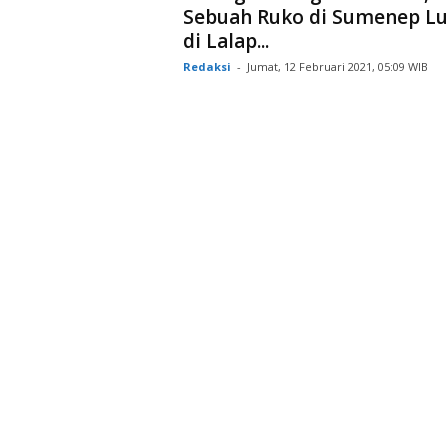
Sebuah Ruko di Sumenep Lu
di Lalap...
Redaksi
-
Jumat, 12 Februari 2021, 05:09 WIB