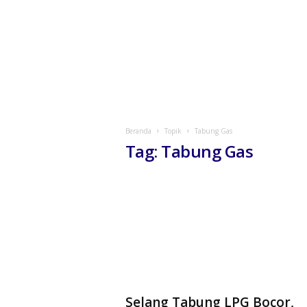
Beranda
Topik
Tabung Gas
Tag: Tabung Gas
Selang Tabung LPG Bocor,