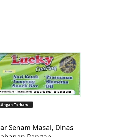
stingan Terbaru
lar Senam Masal, Dinas
tahanan Pangan