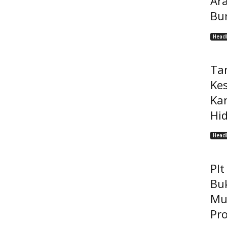
Ar
Bu
Headl
Ta
Ke
Ka
Hi
Headl
Pl
Bu
Mu
Pro