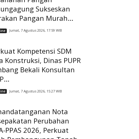
lungagung Sukseskan
rakan Pangan Murah...
Jumat, 7 Agustus 2026, 17:59 WIB
ine
rkuat Kompetensi SDM
a Konstruksi, Dinas PUPR
mbang Bekali Konsultan
...
Jumat, 7 Agustus 2026, 15:27 WIB
ine
nandatanganan Nota
sepakatan Perubahan
A-PPAS 2026, Perkuat