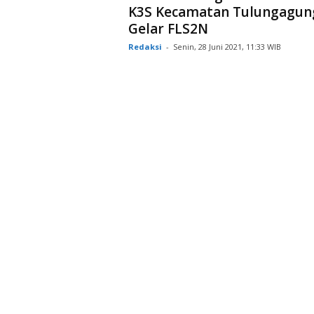
K3S Kecamatan Tulungagun
Gelar FLS2N
Redaksi
-
Senin, 28 Juni 2021, 11:33 WIB