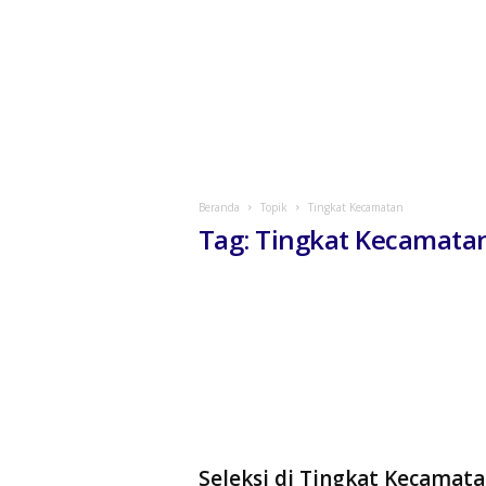
Beranda
Topik
Tingkat Kecamatan
Tag: Tingkat Kecamata
Seleksi di Tingkat Kecamata