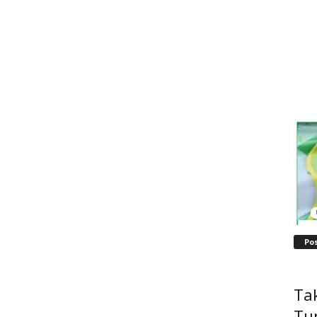
Po
Tak
Tu