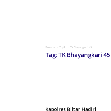
Beranda
Topik
TK Bhayangkari 45
Tag: TK Bhayangkari 45
Kapolres Blitar Hadiri