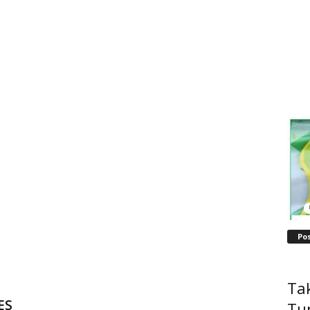
Po
Tak
ES
Tu