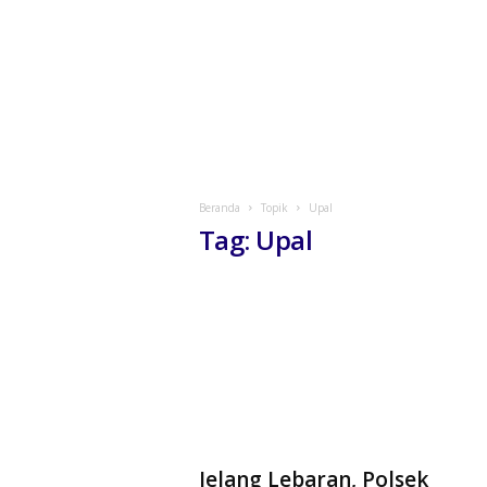
Beranda
Topik
Upal
Tag: Upal
Jelang Lebaran, Polsek