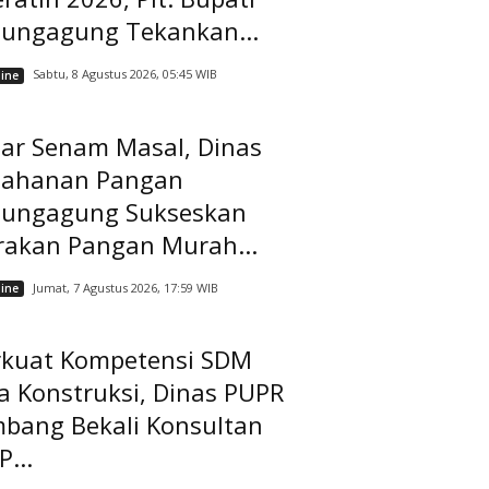
lungagung Tekankan...
Sabtu, 8 Agustus 2026, 05:45 WIB
ine
lar Senam Masal, Dinas
tahanan Pangan
lungagung Sukseskan
rakan Pangan Murah...
Jumat, 7 Agustus 2026, 17:59 WIB
ine
rkuat Kompetensi SDM
a Konstruksi, Dinas PUPR
mbang Bekali Konsultan
...