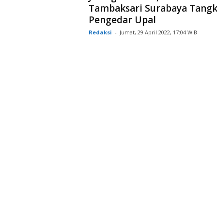
Tambaksari Surabaya Tang
Pengedar Upal
Redaksi
-
Jumat, 29 April 2022, 17:04 WIB