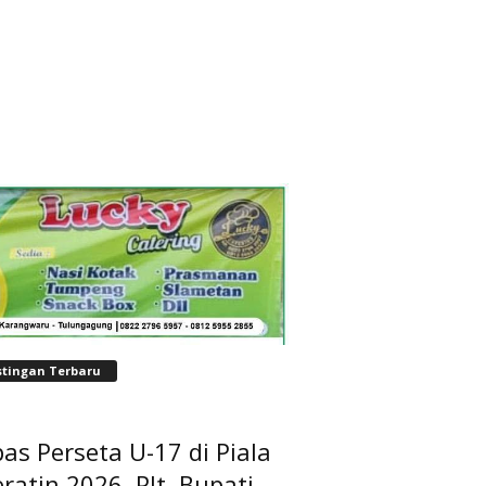
stingan Terbaru
as Perseta U-17 di Piala
ratin 2026, Plt. Bupati