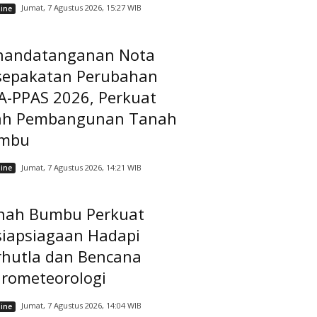
Jumat, 7 Agustus 2026, 15:27 WIB
ine
nandatanganan Nota
sepakatan Perubahan
A-PPAS 2026, Perkuat
ah Pembangunan Tanah
mbu
Jumat, 7 Agustus 2026, 14:21 WIB
ine
nah Bumbu Perkuat
siapsiagaan Hadapi
rhutla dan Bencana
drometeorologi
Jumat, 7 Agustus 2026, 14:04 WIB
ine