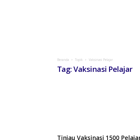
Beranda
Topik
Vaksinasi Pelajar
Tag: Vaksinasi Pelajar
Tinjau Vaksinasi 1500 Pelaja