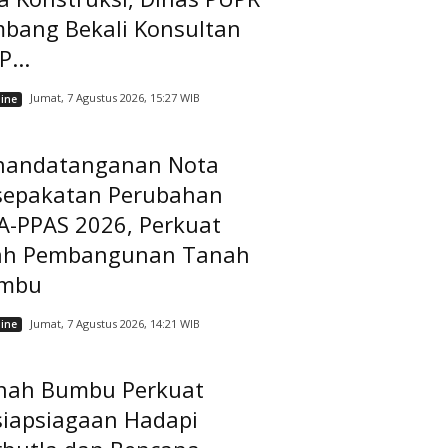
mbang Bekali Konsultan
...
Jumat, 7 Agustus 2026, 15:27 WIB
ine
nandatanganan Nota
sepakatan Perubahan
A-PPAS 2026, Perkuat
ah Pembangunan Tanah
mbu
Jumat, 7 Agustus 2026, 14:21 WIB
ine
nah Bumbu Perkuat
siapsiagaan Hadapi