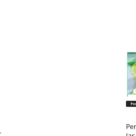
Po
Pe
r
Jas