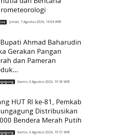
rhutla dan Bencana
drometeorologi
Jumat, 7 Agustus 2026, 14:04 WIB
ine
t Bupati Ahmad Baharudin
ka Gerakan Pangan
rah dan Pameran
duk...
Kamis, 6 Agustus 2026, 19:59 WIB
ngagung
ang HUT RI ke-81, Pemkab
lungagung Distribusikan
.000 Bendera Merah Putih
Kamis, 6 Agustus 2026, 19:51 WIB
ngagung