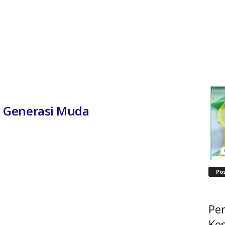
 Generasi Muda
Po
Pe
Ke