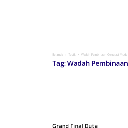
Beranda
Topik
Wadah Pembinaan Generasi Muda
Tag: Wadah Pembinaan
Grand Final Duta