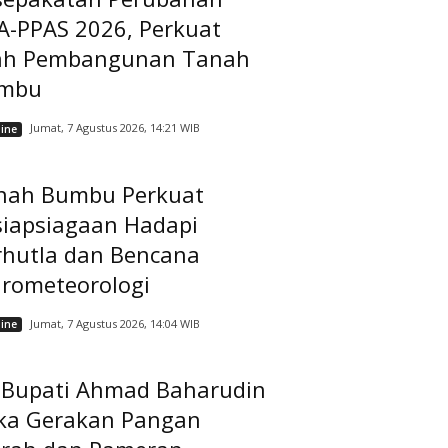
A-PPAS 2026, Perkuat
ah Pembangunan Tanah
mbu
Jumat, 7 Agustus 2026, 14:21 WIB
ine
nah Bumbu Perkuat
siapsiagaan Hadapi
rhutla dan Bencana
drometeorologi
Jumat, 7 Agustus 2026, 14:04 WIB
ine
t Bupati Ahmad Baharudin
ka Gerakan Pangan