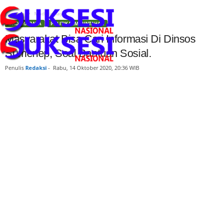
Beranda
Madura Raya
MADURA RAYA
POLITIK PEMERINTAHAN
Masyarakat Bisa Cari Informasi Di Dinsos
Sumenep, Soal Bantuan Sosial.
Penulis
Redaksi
-
Rabu, 14 Oktober 2020, 20:36 WIB