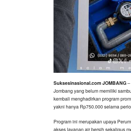
Suksesinasional.com JOMBANG
– 
Jombang yang belum memiliki sambu
kembali menghadirkan program promo
yakni hanya Rp750.000 selama perio
Program ini merupakan upaya Peru
akses layanan air bersih sekaligus