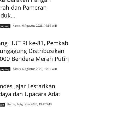
rah dan Pameran
duk...
Kamis, 6 Agustus 2026, 19:59 WIB
ngagung
ang HUT RI ke-81, Pemkab
lungagung Distribusikan
.000 Bendera Merah Putih
Kamis, 6 Agustus 2026, 19:51 WIB
ngagung
des Jajar Lestarikan
daya dan Upacara Adat
Kamis, 6 Agustus 2026, 19:42 WIB
tan