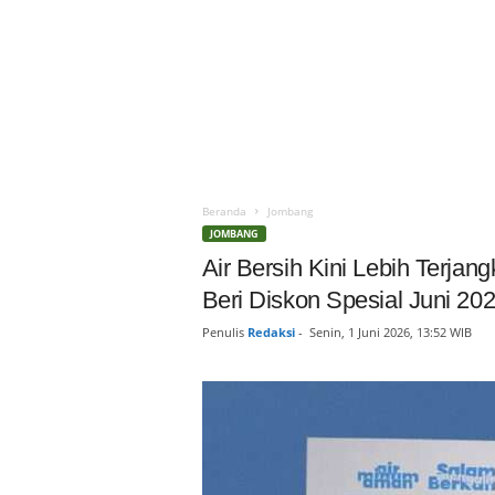
Beranda
Jombang
JOMBANG
Air Bersih Kini Lebih Terj
Beri Diskon Spesial Juni 20
Penulis
Redaksi
-
Senin, 1 Juni 2026, 13:52 WIB