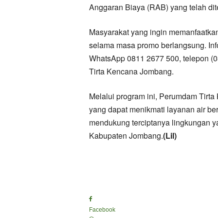
Anggaran Biaya (RAB) yang telah dit
Masyarakat yang ingin memanfaatkan 
selama masa promo berlangsung. Infor
WhatsApp 0811 2677 500, telepon (
Tirta Kencana Jombang.
Melalui program ini, Perumdam Tirt
yang dapat menikmati layanan air ber
mendukung terciptanya lingkungan ya
Kabupaten Jombang.
(Lil)
Facebook