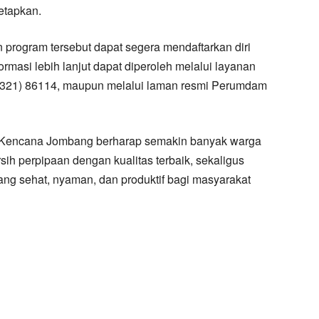
etapkan.
program tersebut dapat segera mendaftarkan diri
masi lebih lanjut dapat diperoleh melalui layanan
0321) 86114, maupun melalui laman resmi Perumdam
a Kencana Jombang berharap semakin banyak warga
sih perpipaan dengan kualitas terbaik, sekaligus
ng sehat, nyaman, dan produktif bagi masyarakat