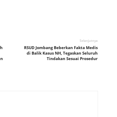
Selanjutnya
ah
RSUD Jombang Beberkan Fakta Medis
di Balik Kasus NH, Tegaskan Seluruh
un
Tindakan Sesuai Prosedur