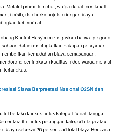
 Melalui promo tersebut, warga dapat menikmati
an, bersih, dan berkelanjutan dengan biaya
ingkan tarif normal.
Jombang Khoirul Hasyim menegaskan bahwa program
erusahaan dalam meningkatkan cakupan pelayanan
ain memberikan kemudahan biaya pemasangan,
mendorong peningkatan kualitas hidup warga melalui
n terjangkau.
resiasi Siswa Berprestasi Nasional O2SN dan
u ini berlaku khusus untuk kategori rumah tangga
mentara itu, untuk pelanggan kategori niaga atau
 biaya sebesar 25 persen dari total biaya Rencana