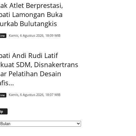
ak Atlet Berprestasi,
pati Lamongan Buka
jurkab Bulutangkis
Kamis, 6 Agustus 2026, 18:09 WIB
ine
ati Andi Rudi Latif
rkuat SDM, Disnakertrans
ar Pelatihan Desain
fis...
Kamis, 6 Agustus 2026, 18:07 WIB
ine
Arsip
ip