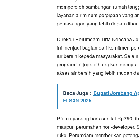
memperoleh sambungan rumah tangga.
layanan air minum perpipaan yang am
pemasangan yang lebih ringan diband
Direktur Perumdam Tirta Kencana 
ini menjadi bagian dari komitmen p
air bersih kepada masyarakat. Sel
program ini juga diharapkan mampu 
akses air bersih yang lebih mudah da
Baca Juga :
Bupati Jombang Ap
FLS3N 2025
Promo pasang baru senilai Rp750 rib
maupun perumahan non-developer. Se
ruko, Perumdam memberikan potongan