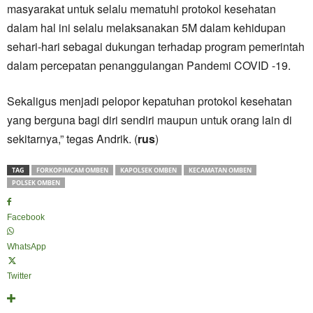
masyarakat untuk selalu mematuhi protokol kesehatan
dalam hal ini selalu melaksanakan 5M dalam kehidupan
sehari-hari sebagai dukungan terhadap program pemerintah
dalam percepatan penanggulangan Pandemi COVID -19.
Sekaligus menjadi pelopor kepatuhan protokol kesehatan
yang berguna bagi diri sendiri maupun untuk orang lain di
sekitarnya,” tegas Andrik. (
rus
)
TAG
FORKOPIMCAM OMBEN
KAPOLSEK OMBEN
KECAMATAN OMBEN
POLSEK OMBEN
Facebook
WhatsApp
Twitter