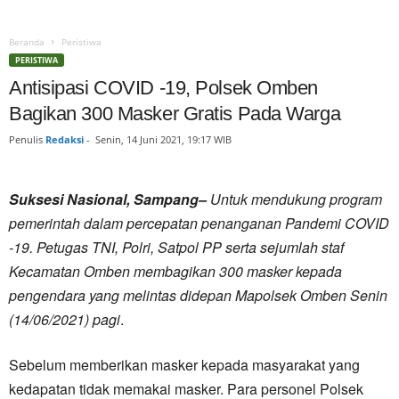
Beranda
Peristiwa
PERISTIWA
Antisipasi COVID -19, Polsek Omben
Bagikan 300 Masker Gratis Pada Warga
Penulis
Redaksi
-
Senin, 14 Juni 2021, 19:17 WIB
Suksesi Nasional, Sampang–
Untuk mendukung program
pemerintah dalam percepatan penanganan Pandemi COVID
-19. Petugas TNI, Polri, Satpol PP serta sejumlah staf
Kecamatan Omben membagikan 300 masker kepada
pengendara yang melintas didepan Mapolsek Omben Senin
(14/06/2021) pagi
.
Sebelum memberikan masker kepada masyarakat yang
kedapatan tidak memakai masker. Para personel Polsek