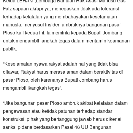
Ketua LBHAM (Lembaga Bantuan Hak Asasi Manusi) Gus
Faiz sapaan akrapnya, menegaskan tidak ada toleransi
terhadap kelalaian yang membahayakan keselamatan
manusia, menyusul insiden ambruknya bangunan pasar
Ploso kali kedua ini. Ia meminta kepada Bupati Jombang
untuk mengambil langkah tegas dalam menjamin keamanan
publik.
“Keselamatan nyawa rakyat adalah hal yang tidak bisa
ditawar, Rakyat harus merasa aman dalam beraktivitas di
pasar Ploso, oleh karenanya Bupati Jombang harus
mengambil lkangkah tegas”.
“Jika bangunan pasar Ploso ambruk akibat kelalaian dalam
pengawasan atau ketidak patuhan terhadap standar
konstruksi, pihak yang bertanggung jawab harus dikenai
sanksi pidana berdasarkan Pasal 46 UU Bangunan