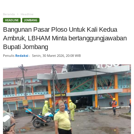
Beranda
Headline
HEADLINE
JOMBANG
Bangunan Pasar Ploso Untuk Kali Kedua
Ambruk, LBHAM Minta bertanggungjawaban
Bupati Jombang
Penulis
Redaksi
-
Senin, 30 Maret 2026, 20:08 WIB