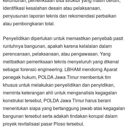
keruntuhan, pemeriksaan sisa struktur yang masih berdiri,
identifikasi kesalahan desain atau pelaksanaan,
penyusunan laporan teknis dan rekomendasi perbaikan
atau pembongkaran total.
Penyelidikan diperlukan untuk memastikan penyebab pasti
runtuhnya bangunan, apakah karena kelalaian dalam
perencanaan, pelaksanaan, atau pengawasan. Yang
melibatkan pemeriksaan teknis menyeluruh yang dikenal
sebagai forensic engineering. LBHAM mendorng Aparat
penegak hukum, POLDA Jawa Timur membentuk tim
khusus untuk melakukan penyelidikan dan penyidikan,
meminta keterangan ahli untuk menganalisis kegagalan
konstruksi tersebut, POLDA Jawa Timur harus berani
menentukan siapa yang bertanggung jawab atas kegagalan
bangunan tersebut serta adakah tindakan korupsi dalam
proyek revitalisasi pasar Ploso tersebut.