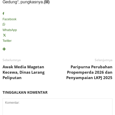
Gedung”, pungkasnya.
(lil)
Facebook
WhatsApp
Twitter
Sebelumnya
Selanjutnya
Awak Media Magetan
Paripurna Perubahan
Kecewa, Dinas Larang
Propemperda 2026 dan
Peliputan
Penyampaian LKPJ 2025
TINGGALKAN KOMENTAR