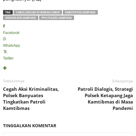
TAG
CABULI BOCAH DI BAWAH UMUR
KABUPATEN SAMPANG
OKNUM ASN SAMPANG
PPA POLRES SAMPANG
Facebook
WhatsApp
Twitter
Sebelumnya
Selanjutnya
Cegah Aksi Kriminalitas,
Patroli Dialogis, Strategi
Polsek Banyuates
Polsek Ketapang Jaga
Tingkatkan Patroli
Kamtibmas di Masa
Kamtibmas
Pandemi
TINGGALKAN KOMENTAR