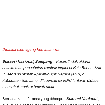
Dipaksa memegang Kemaluannya
Suksesi Nasional, Sampang –
Kasus tindak pidana
asusila atau pencabulan kembali terjadi di Kota Bahari. Kali
ini seorang oknum Aparatur Sipil Negara (ASN) di
Kabupaten Sampang, dilaporkan ke polisi lantaran diduga
mencabuli anak di bawah umur.
Berdasarkan informasi yang dihimpun
Suksesi Nasional
,
oknum ASN tersebut berinisial UR berprofesi sebagai guru