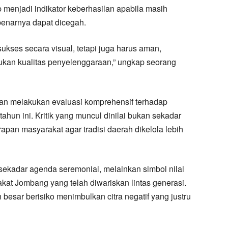
 menjadi indikator keberhasilan apabila masih
benarnya dapat dicegah.
ukses secara visual, tetapi juga harus aman,
tukan kualitas penyelenggaraan,” ungkap seorang
 melakukan evaluasi komprehensif terhadap
ahun ini. Kritik yang muncul dinilai bukan sekadar
rapan masyarakat agar tradisi daerah dikelola lebih
kadar agenda seremonial, melainkan simbol nilai
akat Jombang yang telah diwariskan lintas generasi.
esar berisiko menimbulkan citra negatif yang justru