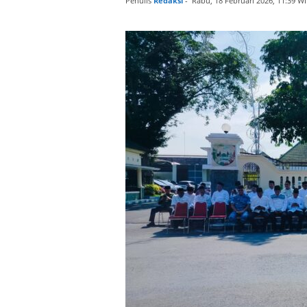
Penulis
Redaksi
-
Rabu, 18 Februari 2026, 11:39 W