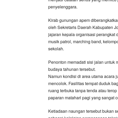
penyelenggara.
Kirab gunungan apem diberangkatka
oleh Sekretaris Daerah Kabupaten J
jajaran kepala organisasi perangkat 
musik patrol, marching band, kelompok
sekolah.
Penonton memadati sisi jalan untuk
budaya tahunan tersebut.
Namun kondisi di area utama acara j
mencolok. Fasilitas tempat duduk ba
ruang terbuka tanpa tenda atau tero
paparan matahari pagi yang sangat c
Ketiadaan naungan tersebut bukan s