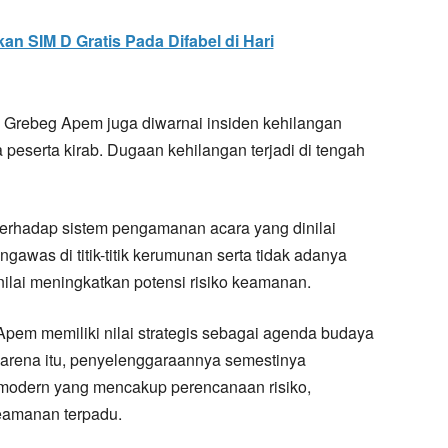
an SIM D Gratis Pada Difabel di Hari
an Grebeg Apem juga diwarnai insiden kehilangan
peserta kirab. Dugaan kehilangan terjadi di tengah
 terhadap sistem pengamanan acara yang dinilai
gawas di titik-titik kerumunan serta tidak adanya
nilai meningkatkan potensi risiko keamanan.
pem memiliki nilai strategis sebagai agenda budaya
Karena itu, penyelenggaraannya semestinya
modern yang mencakup perencanaan risiko,
eamanan terpadu.