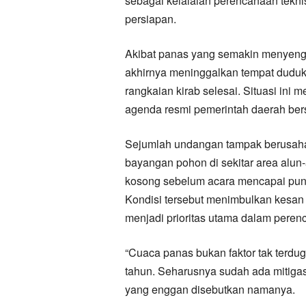
sebagai kelalaian perencanaan teknis
persiapan.
Akibat panas yang semakin menyeng
akhirnya meninggalkan tempat duduk
rangkaian kirab selesai. Situasi ini m
agenda resmi pemerintah daerah bers
Sejumlah undangan tampak berusaha
bayangan pohon di sekitar area alun-
kosong sebelum acara mencapai pun
Kondisi tersebut menimbulkan kesan
menjadi prioritas utama dalam peren
“Cuaca panas bukan faktor tak terduga.
tahun. Seharusnya sudah ada mitigas
yang enggan disebutkan namanya.