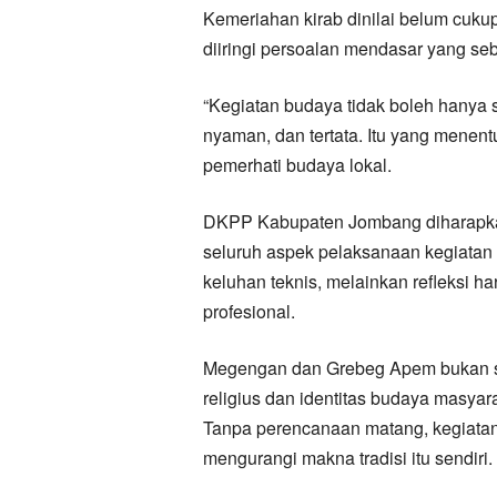
Kemeriahan kirab dinilai belum cukup
diiringi persoalan mendasar yang se
“Kegiatan budaya tidak boleh hanya s
nyaman, dan tertata. Itu yang menen
pemerhati budaya lokal.
DKPP Kabupaten Jombang diharapkan
seluruh aspek pelaksanaan kegiatan t
keluhan teknis, melainkan refleksi ha
profesional.
Megengan dan Grebeg Apem bukan se
religius dan identitas budaya masyar
Tanpa perencanaan matang, kegiatan b
mengurangi makna tradisi itu sendiri.