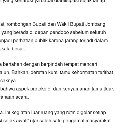
 yang seharusnya dapat diantisipasi sejak tahap
at, rombongan Bupati dan Wakil Bupati Jombang
 yang berada di depan pendopo sebelum seluruh
enjadi perhatian publik karena jarang terjadi dalam
kala besar.
 bertahan dengan berpindah tempat mencari
alun. Bahkan, deretan kursi tamu kehormatan terlihat
caknya.
 bahwa aspek protokoler dan kenyamanan tamu tidak
canaan acara.
 Ini kegiatan luar ruang yang rutin digelar setiap
i sejak awal,” ujar salah satu pengamat masyarakat