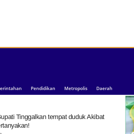
merintahan
Pendidikan
Metropolis
Daerah
pati Tinggalkan tempat duduk Akibat
pertanyakan!