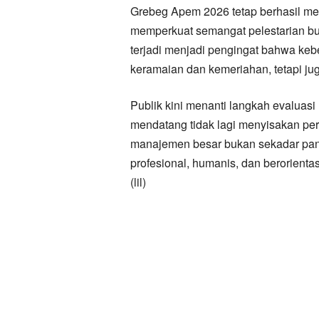
Grebeg Apem 2026 tetap berhasil me
memperkuat semangat pelestarian bu
terjadi menjadi pengingat bahwa kebe
keramaian dan kemeriahan, tetapi jug
Publik kini menanti langkah evaluas
mendatang tidak lagi menyisakan pe
manajemen besar bukan sekadar pan
profesional, humanis, dan berorient
(lil)