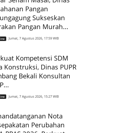
tahanan Pangan
lungagung Sukseskan
rakan Pangan Murah...
Jumat, 7 Agustus 2026, 17:59 WIB
ine
rkuat Kompetensi SDM
a Konstruksi, Dinas PUPR
mbang Bekali Konsultan
...
Jumat, 7 Agustus 2026, 15:27 WIB
ine
nandatanganan Nota
sepakatan Perubahan