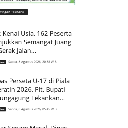
tingan Terbaru
 Kenal Usia, 162 Peserta
njukkan Semangat Juang
Gerak Jalan...
Sabtu, 8 Agustus 2026, 20:38 WIB
ine
as Perseta U-17 di Piala
ratin 2026, Plt. Bupati
lungagung Tekankan...
Sabtu, 8 Agustus 2026, 05:45 WIB
ine
ar Senam Masal, Dinas