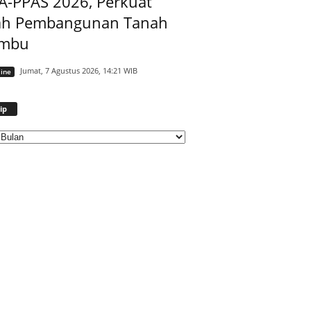
A-PPAS 2026, Perkuat
ah Pembangunan Tanah
mbu
Jumat, 7 Agustus 2026, 14:21 WIB
ine
Arsip
ip