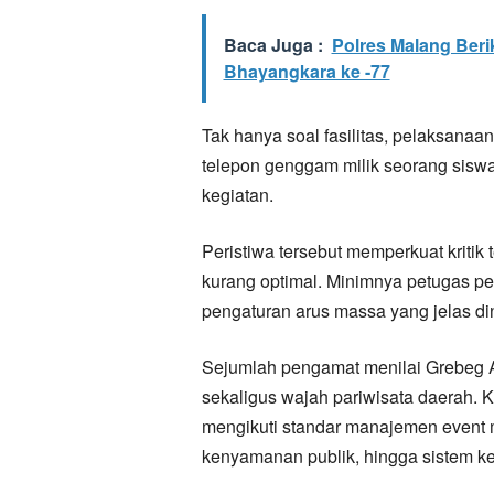
Baca Juga :
Polres Malang Berik
Bhayangkara ke -77
Tak hanya soal fasilitas, pelaksana
telepon genggam milik seorang siswa 
kegiatan.
Peristiwa tersebut memperkuat kritik
kurang optimal. Minimnya petugas pen
pengaturan arus massa yang jelas di
Sejumlah pengamat menilai Grebeg A
sekaligus wajah pariwisata daerah. 
mengikuti standar manajemen event 
kenyamanan publik, hingga sistem k