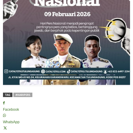
TAG
#HARIPERS
Facebook
WhatsApp