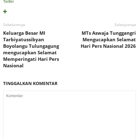
Twitter
Sebelumnya
Selanjutnya
Keluarga Besar MI
MTs Aswaja Tunggangri
Tarbiyatussibyan
Mengucapkan Selamat
Boyolangu Tulungagung
Hari Pers Nasional 2026
mengucapkan Selamat
Memperingati Hari Pers
Nasional
TINGGALKAN KOMENTAR