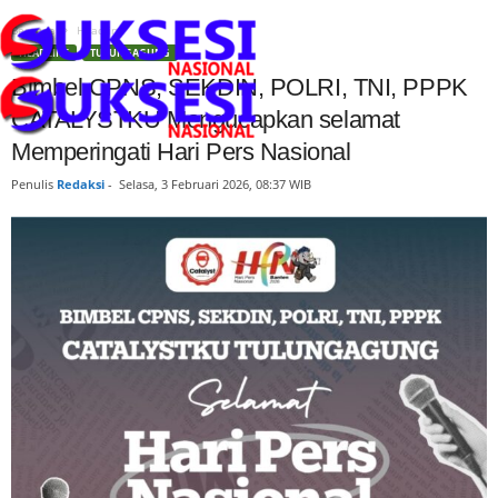
Beranda
Headline
HEADLINE
TULUNGAGUNG
Bimbel CPNS, SEKDIN, POLRI, TNI, PPPK
CATALYSTKU Mengucapkan selamat
Memperingati Hari Pers Nasional
Penulis
Redaksi
-
Selasa, 3 Februari 2026, 08:37 WIB