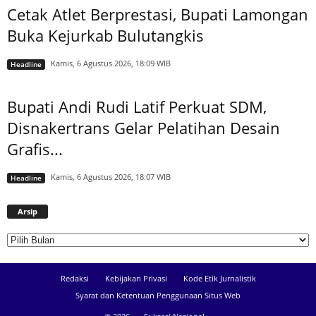
Cetak Atlet Berprestasi, Bupati Lamongan
Buka Kejurkab Bulutangkis
Kamis, 6 Agustus 2026, 18:09 WIB
Headline
Bupati Andi Rudi Latif Perkuat SDM,
Disnakertrans Gelar Pelatihan Desain
Grafis...
Kamis, 6 Agustus 2026, 18:07 WIB
Headline
Arsip
Arsip
Redaksi
Kebijakan Privasi
Kode Etik Jurnalistik
Syarat dan Ketentuan Penggunaan Situs Web