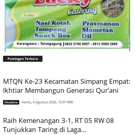
Postingan Terbaru
MTQN Ke-23 Kecamatan Simpang Empat:
Ikhtiar Membangun Generasi Qur’ani
Kamis, 6 Agustus 2026, 13:07 WIB
Headline
Raih Kemenangan 3-1, RT 05 RW 08
Tunjukkan Taring di Laga...