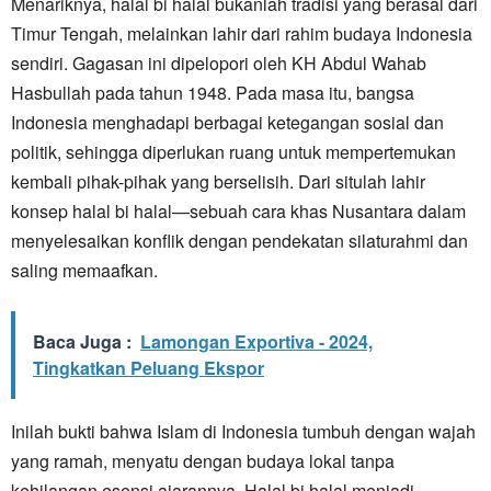
Menariknya, halal bi halal bukanlah tradisi yang berasal dari
Timur Tengah, melainkan lahir dari rahim budaya Indonesia
sendiri. Gagasan ini dipelopori oleh KH Abdul Wahab
Hasbullah pada tahun 1948. Pada masa itu, bangsa
Indonesia menghadapi berbagai ketegangan sosial dan
politik, sehingga diperlukan ruang untuk mempertemukan
kembali pihak-pihak yang berselisih. Dari situlah lahir
konsep halal bi halal—sebuah cara khas Nusantara dalam
menyelesaikan konflik dengan pendekatan silaturahmi dan
saling memaafkan.
Baca Juga :
Lamongan Exportiva - 2024,
Tingkatkan Peluang Ekspor
Inilah bukti bahwa Islam di Indonesia tumbuh dengan wajah
yang ramah, menyatu dengan budaya lokal tanpa
kehilangan esensi ajarannya. Halal bi halal menjadi