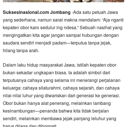
Suksesinasional.com Jombang
-Ada satu petuah Jawa
yang sederhana, namun sarat makna mendalam: “Aja nganti
kepaten obor karo sedulur ing ndesa.” Sebuah nasihat yang
mengingatkan kita agar jangan sampai hubungan dengan
saudara sendiri menjadi padam—terputus tanpa jejak,
hilang tanpa arah.
Dalam laku hidup masyarakat Jawa, istilah kepaten obor
bukan sekadar ungkapan biasa. Ia adalah simbol dari
terputusnya cahaya yang selama ini menerangi perjalanan
keluarga: cahaya silaturahmi, cahaya sejarah, dan cahaya
nilai-nilai luhur yang diwariskan dari generasi ke generasi.
Obor bukan hanya alat penerang, melainkan lambang
kesinambungan—penanda bahwa kita tidak berjalan
sendiri, melainkan membawa jejak panjang leluhur yang
harus dijaga dan dihormati.