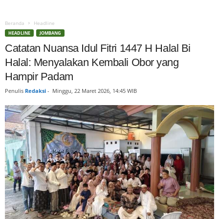
Beranda
Headline
HEADLINE
JOMBANG
Catatan Nuansa Idul Fitri 1447 H Halal Bi
Halal: Menyalakan Kembali Obor yang
Hampir Padam
Penulis
Redaksi
-
Minggu, 22 Maret 2026, 14:45 WIB