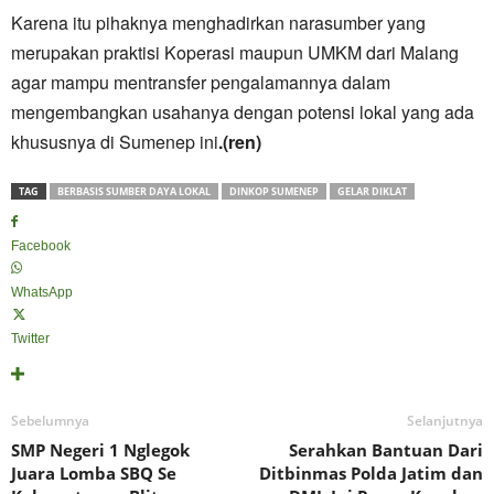
Karena itu pihaknya menghadirkan narasumber yang
merupakan praktisi Koperasi maupun UMKM dari Malang
agar mampu mentransfer pengalamannya dalam
mengembangkan usahanya dengan potensi lokal yang ada
khususnya di Sumenep ini
.(ren)
TAG
BERBASIS SUMBER DAYA LOKAL
DINKOP SUMENEP
GELAR DIKLAT
Facebook
WhatsApp
Twitter
Sebelumnya
Selanjutnya
SMP Negeri 1 Nglegok
Serahkan Bantuan Dari
Juara Lomba SBQ Se
Ditbinmas Polda Jatim dan