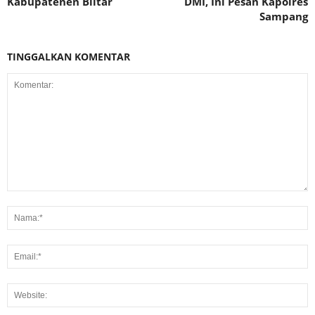
Kabupatenen Blitar
DMI, Ini Pesan Kapolres
Sampang
TINGGALKAN KOMENTAR