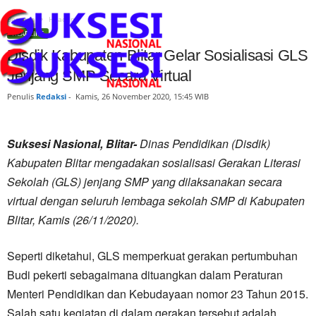
Beranda
Headline
HEADLINE
Disdik Kabupaten Blitar Gelar Sosialisasi GLS
Jenjang SMP Secara Virtual
Penulis
Redaksi
-
Kamis, 26 November 2020, 15:45 WIB
Suksesi Nasional, Blitar-
Dinas Pendidikan (Disdik)
Kabupaten Blitar mengadakan sosialisasi Gerakan Literasi
Sekolah (GLS) jenjang SMP yang dilaksanakan secara
virtual dengan seluruh lembaga sekolah SMP di Kabupaten
Blitar, Kamis (26/11/2020).
Seperti diketahui, GLS memperkuat gerakan pertumbuhan
Budi pekerti sebagaimana dituangkan dalam Peraturan
Menteri Pendidikan dan Kebudayaan nomor 23 Tahun 2015.
Salah satu kegiatan di dalam gerakan tersebut adalah