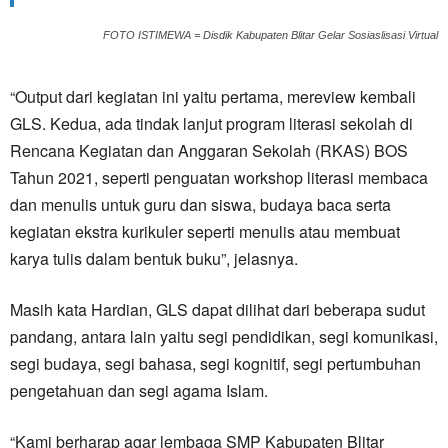
FOTO ISTIMEWA = Disdik Kabupaten Blitar Gelar Sosiaslisasi Virtual
“Output dari kegiatan ini yaitu pertama, mereview kembali
GLS. Kedua, ada tindak lanjut program literasi sekolah di
Rencana Kegiatan dan Anggaran Sekolah (RKAS) BOS
Tahun 2021, seperti penguatan workshop literasi membaca
dan menulis untuk guru dan siswa, budaya baca serta
kegiatan ekstra kurikuler seperti menulis atau membuat
karya tulis dalam bentuk buku”, jelasnya.
Masih kata Hardian, GLS dapat dilihat dari beberapa sudut
pandang, antara lain yaitu segi pendidikan, segi komunikasi,
segi budaya, segi bahasa, segi kognitif, segi pertumbuhan
pengetahuan dan segi agama Islam.
“Kami berharap agar lembaga SMP Kabupaten Blitar