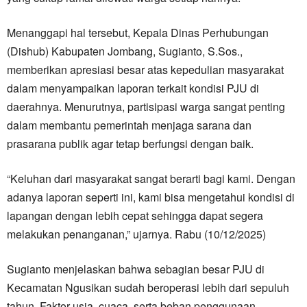
Menanggapi hal tersebut, Kepala Dinas Perhubungan
(Dishub) Kabupaten Jombang, Sugianto, S.Sos.,
memberikan apresiasi besar atas kepedulian masyarakat
dalam menyampaikan laporan terkait kondisi PJU di
daerahnya. Menurutnya, partisipasi warga sangat penting
dalam membantu pemerintah menjaga sarana dan
prasarana publik agar tetap berfungsi dengan baik.
“Keluhan dari masyarakat sangat berarti bagi kami. Dengan
adanya laporan seperti ini, kami bisa mengetahui kondisi di
lapangan dengan lebih cepat sehingga dapat segera
melakukan penanganan,” ujarnya. Rabu (10/12/2025)
Sugianto menjelaskan bahwa sebagian besar PJU di
Kecamatan Ngusikan sudah beroperasi lebih dari sepuluh
tahun. Faktor usia, cuaca, serta beban penggunaan