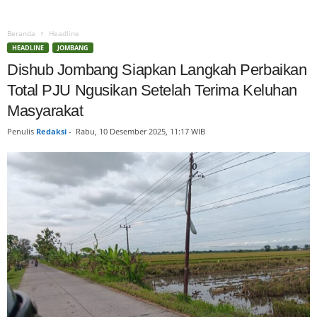
Beranda
Headline
HEADLINE
JOMBANG
Dishub Jombang Siapkan Langkah Perbaikan
Total PJU Ngusikan Setelah Terima Keluhan
Masyarakat
Penulis
Redaksi
-
Rabu, 10 Desember 2025, 11:17 WIB