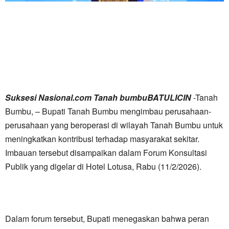
Suksesi Nasional.com Tanah bumbuBATULICIN
-Tanah
Bumbu, – Bupati Tanah Bumbu mengimbau perusahaan-
perusahaan yang beroperasi di wilayah Tanah Bumbu untuk
meningkatkan kontribusi terhadap masyarakat sekitar.
Imbauan tersebut disampaikan dalam Forum Konsultasi
Publik yang digelar di Hotel Lotusa, Rabu (11/2/2026).
Dalam forum tersebut, Bupati menegaskan bahwa peran