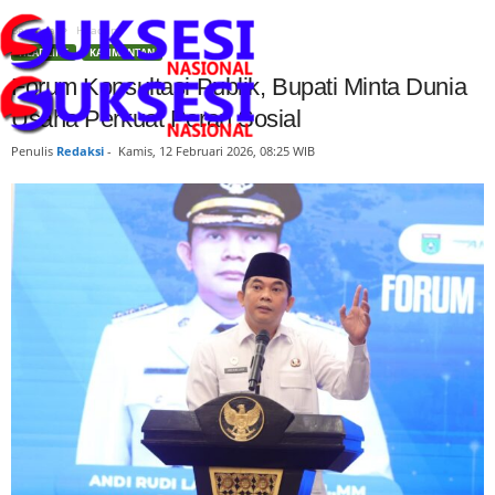
Beranda
Headline
HEADLINE
KALIMANTAN
Forum Konsultasi Publik, Bupati Minta Dunia
Usaha Perkuat Peran Sosial
Penulis
Redaksi
-
Kamis, 12 Februari 2026, 08:25 WIB