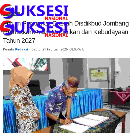
Beranda
Jombang
JOMBANG
Forum Perangkat Daerah Disdikbud Jombang
Rumuskan Arah Pendidikan dan Kebudayaan
Tahun 2027
Penulis
Redaksi
-
Sabtu, 21 Februari 2026, 08:00 WIB