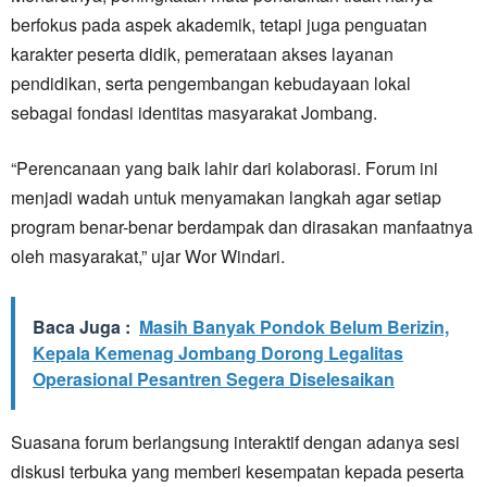
berfokus pada aspek akademik, tetapi juga penguatan
karakter peserta didik, pemerataan akses layanan
pendidikan, serta pengembangan kebudayaan lokal
sebagai fondasi identitas masyarakat Jombang.
“Perencanaan yang baik lahir dari kolaborasi. Forum ini
menjadi wadah untuk menyamakan langkah agar setiap
program benar-benar berdampak dan dirasakan manfaatnya
oleh masyarakat,” ujar Wor Windari.
Baca Juga :
Masih Banyak Pondok Belum Berizin,
Kepala Kemenag Jombang Dorong Legalitas
Operasional Pesantren Segera Diselesaikan
Suasana forum berlangsung interaktif dengan adanya sesi
diskusi terbuka yang memberi kesempatan kepada peserta