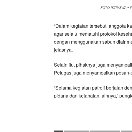
FOTO ISTIMEWA = Pe
“Dalam kegiatan tersebut, anggota
agar selalu mematuhi protokol kese
dengan menggunakan sabun diair men
jelasnya.
Selain itu, pihaknya juga menyampa
Petugas juga menyampaikan pesan-p
“Selama kegiatan patroli berjalan de
pidana dan kejahatan lainnya,” pung