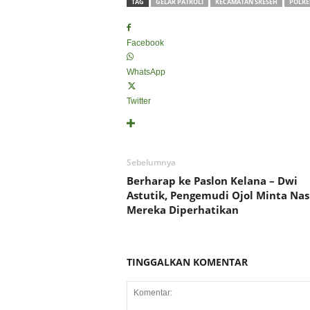
TAG
GELAR PATROLI
KECAMATAN SRESEH
POLRE
Facebook
WhatsApp
Twitter
Sebelumnya
Berharap ke Paslon Kelana – Dwi
Astutik, Pengemudi Ojol Minta Nas
Mereka Diperhatikan
TINGGALKAN KOMENTAR