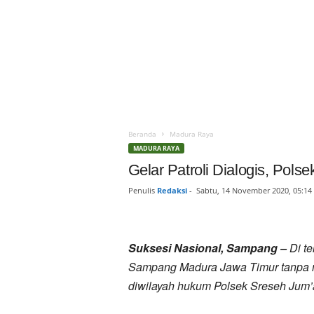
Beranda
Madura Raya
MADURA RAYA
Gelar Patroli Dialogis, Pol
Penulis
Redaksi
-
Sabtu, 14 November 2020, 05:14
Suksesi Nasional, Sampang –
Di te
Sampang Madura Jawa Timur tanpa me
diwilayah hukum Polsek Sreseh Jum’