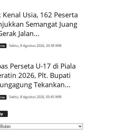
 Kenal Usia, 162 Peserta
njukkan Semangat Juang
Gerak Jalan...
Sabtu, 8 Agustus 2026, 20:38 WIB
ine
as Perseta U-17 di Piala
ratin 2026, Plt. Bupati
lungagung Tekankan...
Sabtu, 8 Agustus 2026, 05:45 WIB
ine
Arsip
ip