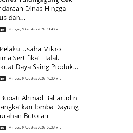
ndaraan Dinas Hingga
us dan...
Minggu, 9 Agustus 2026, 11:40 WIB
ine
 Pelaku Usaha Mikro
ima Sertifikat Halal,
kuat Daya Saing Produk...
Minggu, 9 Agustus 2026, 10:30 WIB
ine
t Bupati Ahmad Baharudin
rangkatkan lomba Dayung
lurahan Botoran
Minggu, 9 Agustus 2026, 06:38 WIB
ine