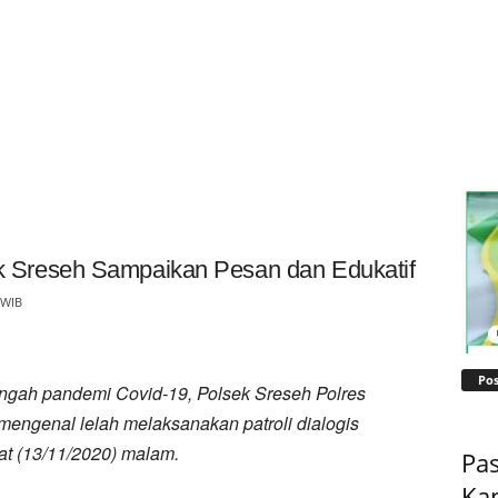
sek Sreseh Sampaikan Pesan dan Edukatif
 WIB
Pos
ngah pandemi Covid-19, Polsek Sreseh Polres
ngenal lelah melaksanakan patroli dialogis
at (13/11/2020) malam.
Pas
Ka