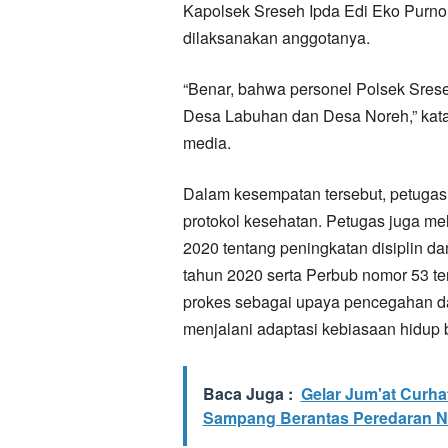
Kapolsek Sreseh Ipda Edi Eko Purno
dilaksanakan anggotanya.
“Benar, bahwa personel Polsek Srese
Desa Labuhan dan Desa Noreh,” kata
media.
Dalam kesempatan tersebut, petugas
protokol kesehatan. Petugas juga mel
2020 tentang peningkatan disiplin 
tahun 2020 serta Perbub nomor 53 t
prokes sebagai upaya pencegahan d
menjalani adaptasi kebiasaan hidup 
Baca Juga :
Gelar Jum'at Curh
Sampang Berantas Peredaran N