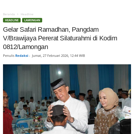
Beranda
Headline
HEADLINE
LAMONGAN
Gelar Safari Ramadhan, Pangdam
V/Brawijaya Pererat Silaturahmi di Kodim
0812/Lamongan
Penulis
Redaksi
-
Jumat, 27 Februari 2026, 12:44 WIB