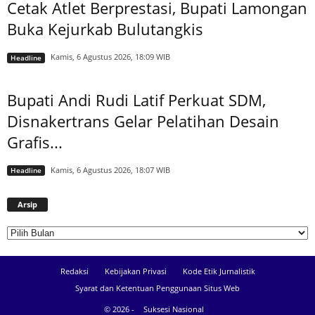
Cetak Atlet Berprestasi, Bupati Lamongan
Buka Kejurkab Bulutangkis
Kamis, 6 Agustus 2026, 18:09 WIB
Headline
Bupati Andi Rudi Latif Perkuat SDM,
Disnakertrans Gelar Pelatihan Desain
Grafis...
Kamis, 6 Agustus 2026, 18:07 WIB
Headline
Arsip
Arsip
Redaksi
Kebijakan Privasi
Kode Etik Jurnalistik
Syarat dan Ketentuan Penggunaan Situs Web
© 2026 -
Suksesi Nasional