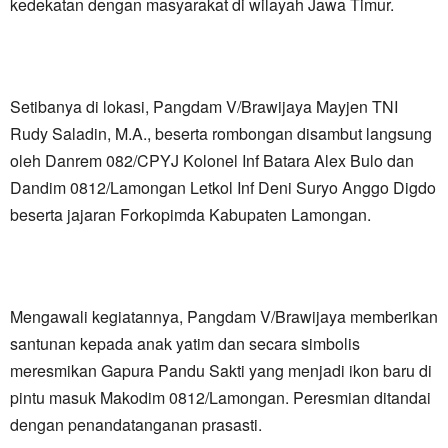
kedekatan dengan masyarakat di wilayah Jawa Timur.
​Setibanya di lokasi, Pangdam V/Brawijaya Mayjen TNI
Rudy Saladin, M.A., beserta rombongan disambut langsung
oleh Danrem 082/CPYJ Kolonel Inf Batara Alex Bulo dan
Dandim 0812/Lamongan Letkol Inf Deni Suryo Anggo Digdo
beserta jajaran Forkopimda Kabupaten Lamongan.
​Mengawali kegiatannya, Pangdam V/Brawijaya memberikan
santunan kepada anak yatim dan secara simbolis
meresmikan Gapura Pandu Sakti yang menjadi ikon baru di
pintu masuk Makodim 0812/Lamongan. Peresmian ditandai
dengan penandatanganan prasasti.