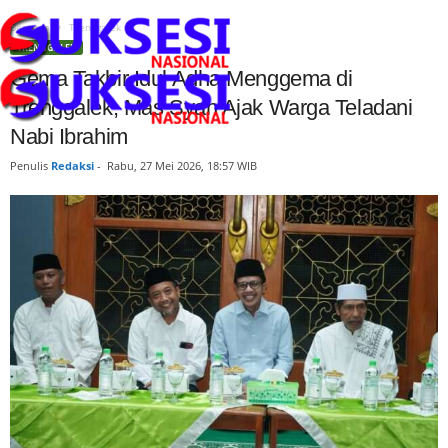
Beranda
Trenggalek
TRENGGALEK
Gema Takbir Idul Adha Menggema di
Trenggalek, Mas Syah Ajak Warga Teladani
Nabi Ibrahim
Penulis
Redaksi
-
Rabu, 27 Mei 2026, 18:57 WIB