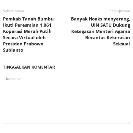
Sebelumnya
Selanjutnya
Pemkab Tanah Bumbu
Banyak Hoaks menyerang,
Ikuti Peresmian 1.061
UIN SATU Dukung
Koperasi Merah Putih
Ketegasan Menteri Agama
Secara Virtual oleh
Berantas Kekerasan
Presiden Prabowo
Seksual
Subianto
TINGGALKAN KOMENTAR