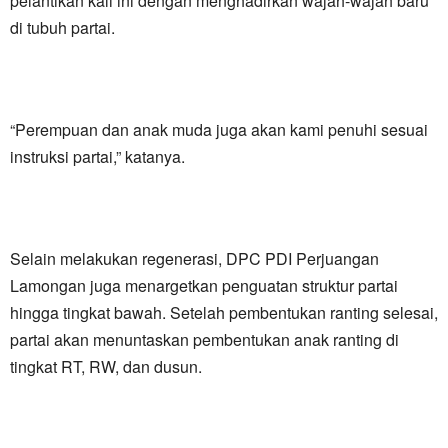
pelantikan kali ini dengan menghadirkan wajah-wajah baru
di tubuh partai.
“Perempuan dan anak muda juga akan kami penuhi sesuai
instruksi partai,” katanya.
Selain melakukan regenerasi, DPC PDI Perjuangan
Lamongan juga menargetkan penguatan struktur partai
hingga tingkat bawah. Setelah pembentukan ranting selesai,
partai akan menuntaskan pembentukan anak ranting di
tingkat RT, RW, dan dusun.