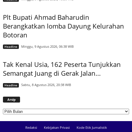
Plt Bupati Ahmad Baharudin
Berangkatkan lomba Dayung Kelurahan
Botoran
Minggu, 9 Agustus 2026, 06:38 WIB
Headline
Tak Kenal Usia, 162 Peserta Tunjukkan
Semangat Juang di Gerak Jalan...
Sabtu, 8 Agustus 2026, 20:38 WIB
Headline
Arsip
Arsip
Redaksi
Kebijakan Privasi
Kode Etik Jurnalistik