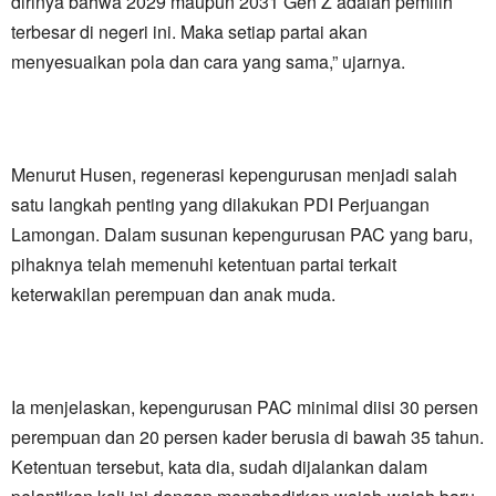
dirinya bahwa 2029 maupun 2031 Gen Z adalah pemilih
terbesar di negeri ini. Maka setiap partai akan
menyesuaikan pola dan cara yang sama,” ujarnya.
Menurut Husen, regenerasi kepengurusan menjadi salah
satu langkah penting yang dilakukan PDI Perjuangan
Lamongan. Dalam susunan kepengurusan PAC yang baru,
pihaknya telah memenuhi ketentuan partai terkait
keterwakilan perempuan dan anak muda.
Ia menjelaskan, kepengurusan PAC minimal diisi 30 persen
perempuan dan 20 persen kader berusia di bawah 35 tahun.
Ketentuan tersebut, kata dia, sudah dijalankan dalam