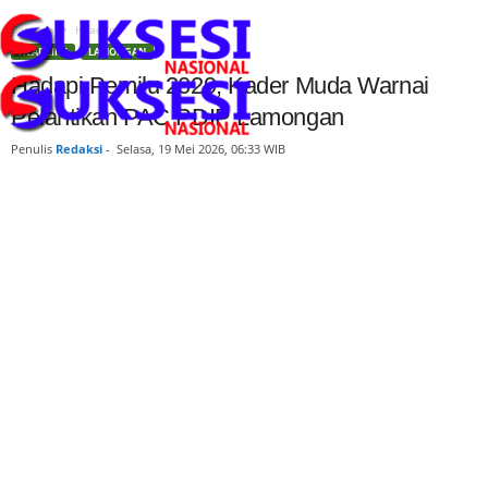
Beranda
Headline
HEADLINE
LAMONGAN
Hadapi Pemilu 2029, Kader Muda Warnai
Pelantikan PAC PDIP Lamongan
Penulis
Redaksi
-
Selasa, 19 Mei 2026, 06:33 WIB