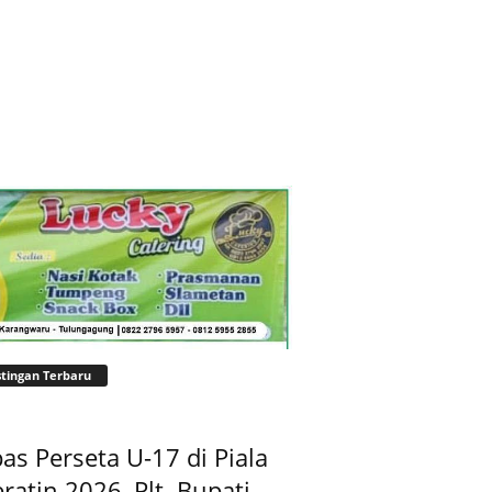
tingan Terbaru
as Perseta U-17 di Piala
ratin 2026, Plt. Bupati