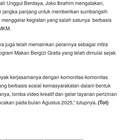
ali Unggul Berdaya, Joko Ibrahim mengatakan,
m jangka panjang untuk memberikan sumbangsih
 menggelar kegiatan yang salah satunya berbasis
UMKM.
knya juga telah memainkan perannya sebagai mitra
gram Makan Bergizi Gratis yang telah dimulai sejak
yak kerjasamanya dengan komonitas-komonitas
ang berbasis sosial kemasyarakatan dalam bentuk
ranya, lomba video kreatif dan gelar layanan perizinan
cakan pada bulan Agustus 2025,” tutupnya
. (Tot)