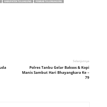
T
KABUPATEN TULUAGUNG
PEMKAB TULUNGAGUNG
Selanjutnya
uda
Polres Tanbu Gelar Baksos & Kopi
Manis Sambut Hari Bhayangkara Ke –
79