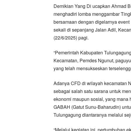
Demikian Yang Di ucapkan Ahmad Ba
menghadiri lomba menggambar Ting
bersamaan dengan digelarnya event 
sekali di sepanjang Jalan Adil, Ke
(22/6/2025) pagi.
“Pemerintah Kabupaten Tulungagung
Kecamatan, Pemdes Ngunut, paguyu
yang telah mensukseskan terselengga
Adanya CFD di wilayah kecamatan Ngu
sebagai salah satu sarana untuk meni
ekonomi maupun sosial, yang mana ha
GABAH (Gatut Sunu-Baharudin) untu
Tulungagung diantaranya melalui se
“Melalui kegiatan ini, pertumbuhan