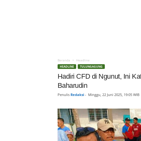
Beranda
Headline
HEADLINE
TULUNGAGUNG
Hadiri CFD di Ngunut, Ini 
Baharudin
Penulis
Redaksi
-
Minggu, 22 Juni 2025, 19:05 WIB