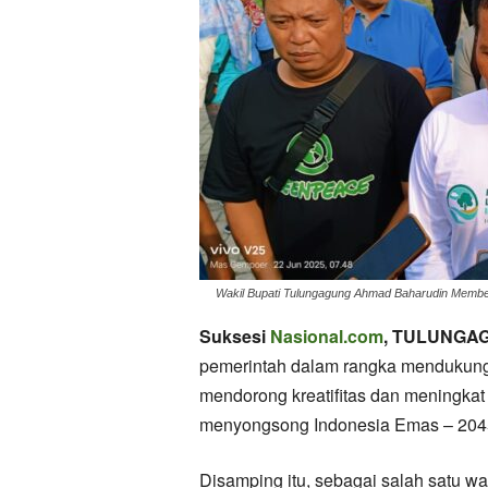
Wakil Bupati Tulungagung Ahmad Baharudin Member
Suksesi
Nasional.com
, TULUNGA
pemerintah dalam rangka mendukung 
mendorong kreatifitas dan meningkat 
menyongsong Indonesia Emas – 204
Disamping itu, sebagai salah satu 