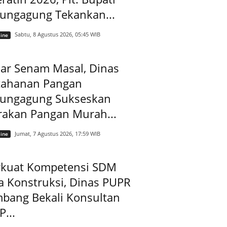
lungagung Tekankan...
Sabtu, 8 Agustus 2026, 05:45 WIB
ine
ar Senam Masal, Dinas
tahanan Pangan
lungagung Sukseskan
rakan Pangan Murah...
Jumat, 7 Agustus 2026, 17:59 WIB
ine
rkuat Kompetensi SDM
a Konstruksi, Dinas PUPR
mbang Bekali Konsultan
...