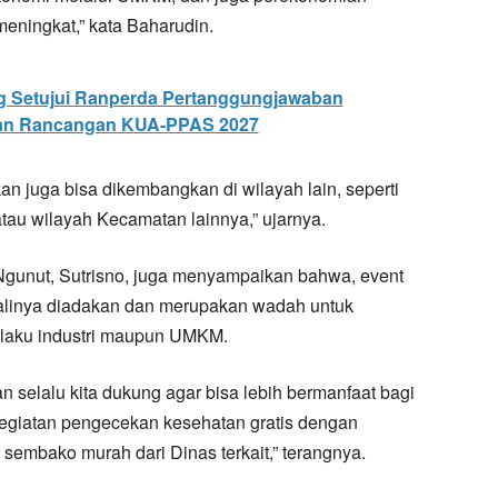
eningkat,” kata Baharudin.
 Setujui Ranperda Pertanggungjawaban
kan Rancangan KUA-PPAS 2027
pkan juga bisa dikembangkan di wilayah lain, seperti
au wilayah Kecamatan lainnya,” ujarnya.
gunut, Sutrisno, juga menyampaikan bahwa, event
alinya diadakan dan merupakan wadah untuk
laku industri maupun UMKM.
n selalu kita dukung agar bisa lebih bermanfaat bagi
egiatan pengecekan kesehatan gratis dengan
mbako murah dari Dinas terkait,” terangnya.