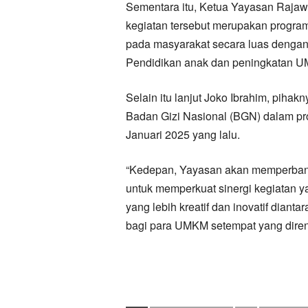
Sementara itu, Ketua Yayasan Rajaw
kegiatan tersebut merupakan progra
pada masyarakat secara luas dengan
Pendidikan anak dan peningkatan 
Selain itu lanjut Joko Ibrahim, piha
Badan Gizi Nasional (BGN) dalam pro
Januari 2025 yang lalu.
“Kedepan, Yayasan akan memperban
untuk memperkuat sinergi kegiatan y
yang lebih kreatif dan inovatif dianta
bagi para UMKM setempat yang diren