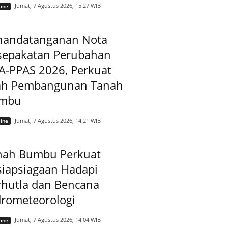
Jumat, 7 Agustus 2026, 15:27 WIB
ine
nandatanganan Nota
sepakatan Perubahan
A-PPAS 2026, Perkuat
ah Pembangunan Tanah
mbu
Jumat, 7 Agustus 2026, 14:21 WIB
ine
nah Bumbu Perkuat
siapsiagaan Hadapi
rhutla dan Bencana
drometeorologi
Jumat, 7 Agustus 2026, 14:04 WIB
ine