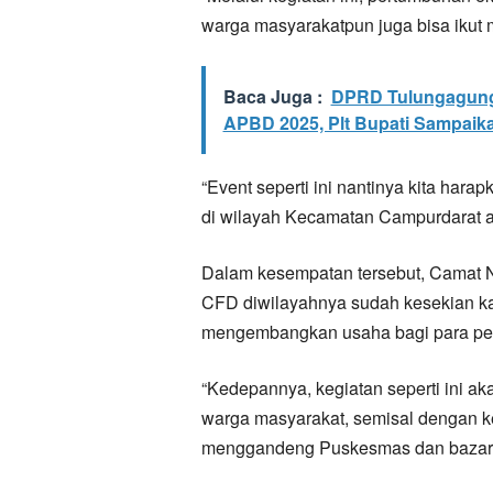
warga masyarakatpun juga bisa ikut m
Baca Juga :
DPRD Tulungagung
APBD 2025, Plt Bupati Sampai
“Event seperti ini nantinya kita hara
di wilayah Kecamatan Campurdarat at
Dalam kesempatan tersebut, Camat N
CFD diwilayahnya sudah kesekian k
mengembangkan usaha bagi para pe
“Kedepannya, kegiatan seperti ini aka
warga masyarakat, semisal dengan k
menggandeng Puskesmas dan bazar se