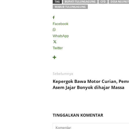
TAG
BUPATI TULUNGAGUNG
CFD
DESA NGUNU
WABUB TULUNGAGUNG
Facebook
WhatsApp
Twitter
Sebelumnya
Kepergok Bawa Motor Curian, Pem
Asem Jajar Bonyok dihajar Massa
TINGGALKAN KOMENTAR