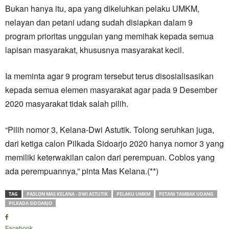
Bukan hanya itu, apa yang dikeluhkan pelaku UMKM,
nelayan dan petani udang sudah disiapkan dalam 9
program prioritas unggulan yang memihak kepada semua
lapisan masyarakat, khususnya masyarakat kecil.
Ia meminta agar 9 program tersebut terus disosialisasikan
kepada semua elemen masyarakat agar pada 9 Desember
2020 masyarakat tidak salah pilih.
“Pilih nomor 3, Kelana-Dwi Astutik. Tolong seruhkan juga,
dari ketiga calon Pilkada Sidoarjo 2020 hanya nomor 3 yang
memiliki keterwakilan calon dari perempuan. Coblos yang
ada perempuannya,” pinta Mas Kelana.(**)
TAG
PASLON MAS KELANA - DWI ASTUTIK
PELAKU UMKM
PETANI TAMBAK UDANG
PILKADA SIDOARJO
Facebook