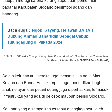
maupun merugi karena kurang suport dari pemerintah,
padahal Kabupaten Sidoarjo bersimbol udang dan
bandeng.
Baca Juga :
Ngopi Gayeng, Relawan BAHAR
Dukung Ahmad Baharudin Sebagai Cabup
Tulungagung di Pilkada 2024
FOTO ISTIMEWA = Cabup Sidoarjo Mas Kelana Aprilianto Saat Menemui Para Nelayan
dan Pelaku UMKM Sidoarjo
(PEWARTA = M.Rusdi )
Selain keluhan itu, meraka juga meminta jika nanti Mas
Kelana dan Bunda Astutik terpilih agar pendidikan bagi
anak nelayan dan petani udang juga diperhatikan, termasuk
infrastruktur yang ada di pelosok maupun pesisir Sidoarjo.
Keluhan yang disampaikan tersebut ditangkap betul oleh