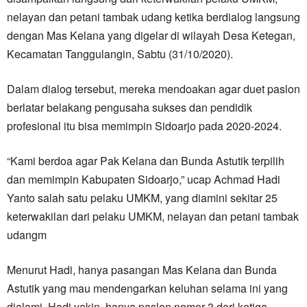
nelayan dan petani tambak udang ketika berdialog langsung
dengan Mas Kelana yang digelar di wilayah Desa Ketegan,
Kecamatan Tanggulangin, Sabtu (31/10/2020).
Dalam dialog tersebut, mereka mendoakan agar duet paslon
berlatar belakang pengusaha sukses dan pendidik
profesional itu bisa memimpin Sidoarjo pada 2020-2024.
“Kami berdoa agar Pak Kelana dan Bunda Astutik terpilih
dan memimpin Kabupaten Sidoarjo,” ucap Achmad Hadi
Yanto salah satu pelaku UMKM, yang diamini sekitar 25
keterwakilan dari pelaku UMKM, nelayan dan petani tambak
udangm
Menurut Hadi, hanya pasangan Mas Kelana dan Bunda
Astutik yang mau mendengarkan keluhan selama ini yang
dialami. Hadi yakin, hanya paslon nomor 3 dari ketiga