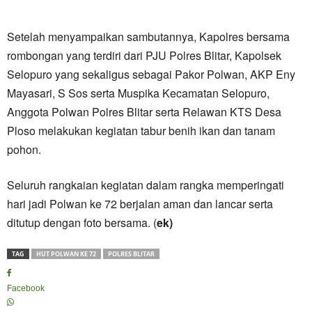
Setelah menyampaikan sambutannya, Kapolres bersama
rombongan yang terdiri dari PJU Polres Blitar, Kapolsek
Selopuro yang sekaligus sebagai Pakor Polwan, AKP Eny
Mayasari, S Sos serta Muspika Kecamatan Selopuro,
Anggota Polwan Polres Blitar serta Relawan KTS Desa
Ploso melakukan kegiatan tabur benih ikan dan tanam
pohon.
Seluruh rangkaian kegiatan dalam rangka memperingati
hari jadi Polwan ke 72 berjalan aman dan lancar serta
ditutup dengan foto bersama. (
ek)
TAG
HUT POLWAN KE 72
POLRES BLITAR
Facebook