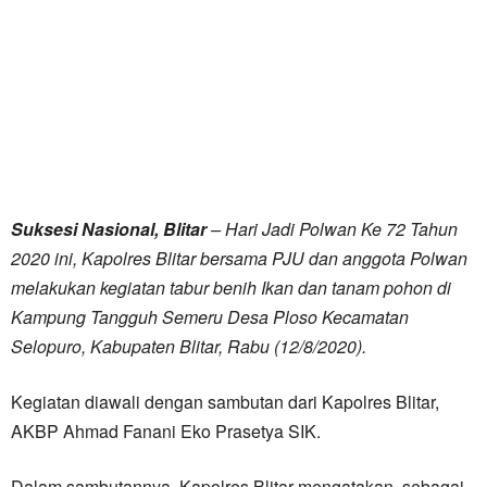
Suksesi Nasional, Blitar
– Hari Jadi Polwan Ke 72 Tahun
2020 ini, Kapolres Blitar bersama PJU dan anggota Polwan
melakukan kegiatan tabur benih Ikan dan tanam pohon di
Kampung Tangguh Semeru Desa Ploso Kecamatan
Selopuro, Kabupaten Blitar, Rabu (12/8/2020).
Kegiatan diawali dengan sambutan dari Kapolres Blitar,
AKBP Ahmad Fanani Eko Prasetya SIK.
Dalam sambutannya, Kapolres Blitar mengatakan, sebagai