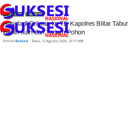
Beranda
Kediri Raya
KEDIRI RAYA
PERISTIWA
Hari Jadi Polwan ke 72, Kapolres Blitar Tabur
Benih Ikan dan Tanam Pohon
Penulis
Redaksi
-
Rabu, 12 Agustus 2020, 16:15 WIB