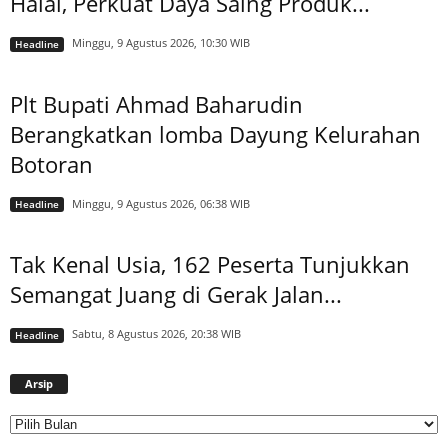
Halal, Perkuat Daya Saing Produk...
Minggu, 9 Agustus 2026, 10:30 WIB
Headline
Plt Bupati Ahmad Baharudin
Berangkatkan lomba Dayung Kelurahan
Botoran
Minggu, 9 Agustus 2026, 06:38 WIB
Headline
Tak Kenal Usia, 162 Peserta Tunjukkan
Semangat Juang di Gerak Jalan...
Sabtu, 8 Agustus 2026, 20:38 WIB
Headline
Arsip
Arsip