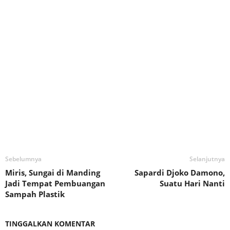
Sebelumnya
Selanjutnya
Miris, Sungai di Manding
Sapardi Djoko Damono,
Jadi Tempat Pembuangan
Suatu Hari Nanti
Sampah Plastik
TINGGALKAN KOMENTAR