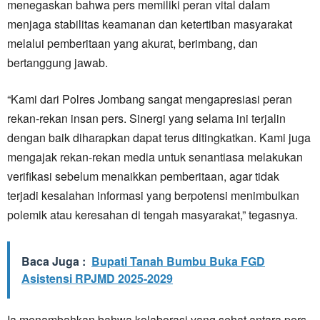
menegaskan bahwa pers memiliki peran vital dalam
menjaga stabilitas keamanan dan ketertiban masyarakat
melalui pemberitaan yang akurat, berimbang, dan
bertanggung jawab.
“Kami dari Polres Jombang sangat mengapresiasi peran
rekan-rekan insan pers. Sinergi yang selama ini terjalin
dengan baik diharapkan dapat terus ditingkatkan. Kami juga
mengajak rekan-rekan media untuk senantiasa melakukan
verifikasi sebelum menaikkan pemberitaan, agar tidak
terjadi kesalahan informasi yang berpotensi menimbulkan
polemik atau keresahan di tengah masyarakat,” tegasnya.
Baca Juga :
Bupati Tanah Bumbu Buka FGD
Asistensi RPJMD 2025-2029
Ia menambahkan bahwa kolaborasi yang sehat antara pers