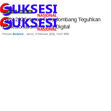
Beranda
Headline
HEADLINE
JOMBANG
HPN 2026: Insan Pers Jombang Teguhkan
Profesionalisme di Era Digital
Penulis
Redaksi
-
Senin, 9 Februari 2026, 14:41 WIB