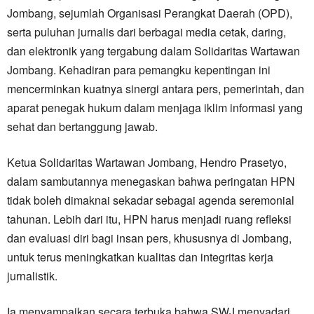
Jombang, sejumlah Organisasi Perangkat Daerah (OPD),
serta puluhan jurnalis dari berbagai media cetak, daring,
dan elektronik yang tergabung dalam Solidaritas Wartawan
Jombang. Kehadiran para pemangku kepentingan ini
mencerminkan kuatnya sinergi antara pers, pemerintah, dan
aparat penegak hukum dalam menjaga iklim informasi yang
sehat dan bertanggung jawab.
Ketua Solidaritas Wartawan Jombang, Hendro Prasetyo,
dalam sambutannya menegaskan bahwa peringatan HPN
tidak boleh dimaknai sekadar sebagai agenda seremonial
tahunan. Lebih dari itu, HPN harus menjadi ruang refleksi
dan evaluasi diri bagi insan pers, khususnya di Jombang,
untuk terus meningkatkan kualitas dan integritas kerja
jurnalistik.
Ia menyampaikan secara terbuka bahwa SWJ menyadari