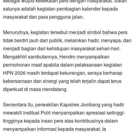
sebagai wujud kedekatan pers dengan masyarakat. Salah
satunya adalah kegiatan pembagian kalender kepada
masyarakat dan para pengguna jalan.
Menurutnya, kegiatan tersebut menjadi simbol bahwa pers
tidak berdiri jauh dari publik, melainkan hadir, menyapa, dan
menjadi bagian dari kehidupan masyarakat sehari-hari.
Mengakhiri sambutannya, Hendro menyampaikan
permohonan maaf apabila dalam pelaksanaan kegiatan
HPN 2026 masih terdapat kekurangan, seraya berharap
kebersamaan dan sinergi yang telah terjalin dapat terus
diperkuat di masa mendatang.
Sementara itu, perwakilan Kapolres Jombang yang hadir
mewakili institusi Polri menyampaikan apresiasi setinggi-
tingginya kepada insan pers atas kontribusinya dalam
menyampaikan informasi kepada masyarakat. Ia