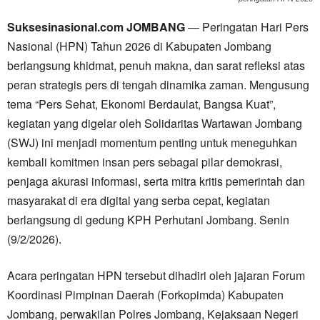
Suksesinasional.com JOMBANG
— Peringatan Hari Pers
Nasional (HPN) Tahun 2026 di Kabupaten Jombang
berlangsung khidmat, penuh makna, dan sarat refleksi atas
peran strategis pers di tengah dinamika zaman. Mengusung
tema “Pers Sehat, Ekonomi Berdaulat, Bangsa Kuat”,
kegiatan yang digelar oleh Solidaritas Wartawan Jombang
(SWJ) ini menjadi momentum penting untuk meneguhkan
kembali komitmen insan pers sebagai pilar demokrasi,
penjaga akurasi informasi, serta mitra kritis pemerintah dan
masyarakat di era digital yang serba cepat, kegiatan
berlangsung di gedung KPH Perhutani Jombang. Senin
(9/2/2026).
Acara peringatan HPN tersebut dihadiri oleh jajaran Forum
Koordinasi Pimpinan Daerah (Forkopimda) Kabupaten
Jombang, perwakilan Polres Jombang, Kejaksaan Negeri