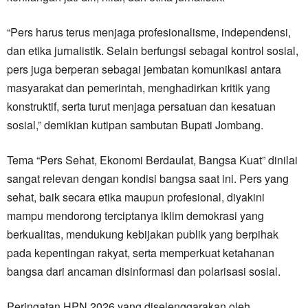
“Pers harus terus menjaga profesionalisme, independensi,
dan etika jurnalistik. Selain berfungsi sebagai kontrol sosial,
pers juga berperan sebagai jembatan komunikasi antara
masyarakat dan pemerintah, menghadirkan kritik yang
konstruktif, serta turut menjaga persatuan dan kesatuan
sosial,” demikian kutipan sambutan Bupati Jombang.
Tema “Pers Sehat, Ekonomi Berdaulat, Bangsa Kuat” dinilai
sangat relevan dengan kondisi bangsa saat ini. Pers yang
sehat, baik secara etika maupun profesional, diyakini
mampu mendorong terciptanya iklim demokrasi yang
berkualitas, mendukung kebijakan publik yang berpihak
pada kepentingan rakyat, serta memperkuat ketahanan
bangsa dari ancaman disinformasi dan polarisasi sosial.
Peringatan HPN 2026 yang diselenggarakan oleh