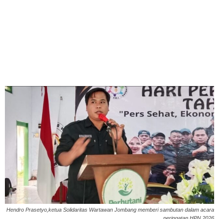
Hendro Prasetyo,ketua Solidaritas Wartawan Jombang memberi sambutan dalam acara
peringatan HPN 2026