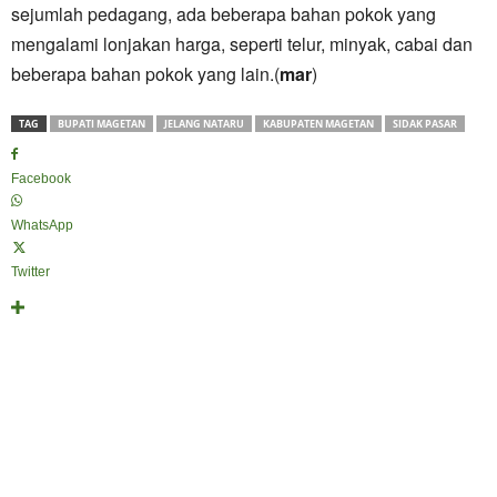
sejumlah pedagang, ada beberapa bahan pokok yang
mengalami lonjakan harga, seperti telur, minyak, cabai dan
beberapa bahan pokok yang lain.(
mar
)
TAG
BUPATI MAGETAN
JELANG NATARU
KABUPATEN MAGETAN
SIDAK PASAR
Facebook
WhatsApp
Twitter