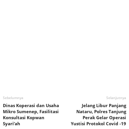
Sebelumnya
Selanjutnya
Dinas Koperasi dan Usaha
Jelang Libur Panjang
Mikro Sumenep, Fasilitasi
Nataru, Polres Tanjung
Konsultasi Kopwan
Perak Gelar Operasi
Syari’ah
Yustisi Protokol Covid -19