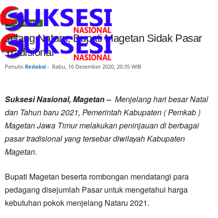
Beranda
Madiun Raya
MADIUN RAYA
Jelang Nataru, Bupati Magetan Sidak Pasar
Tradisional
Penulis
Redaksi
-
Rabu, 16 Desember 2020, 20:35 WIB
Suksesi Nasional, Magetan –
Menjelang hari besar Natal
dan Tahun baru 2021, Pemerintah Kabupaten ( Pemkab )
Magetan Jawa Timur melakukan peninjauan di berbagai
pasar tradisional yang tersebar diwilayah Kabupaten
Magetan
.
Bupati Magetan beserta rombongan mendatangi para
pedagang disejumlah Pasar untuk mengetahui harga
kebutuhan pokok menjelang Nataru 2021.