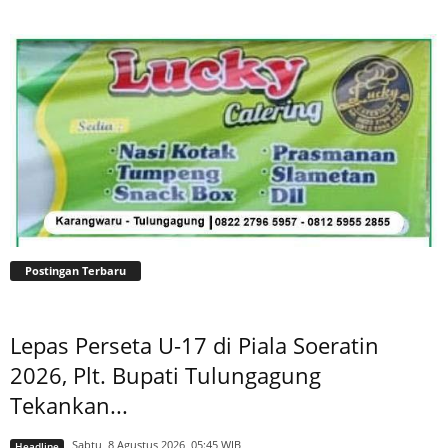
Postingan Terbaru
Lepas Perseta U-17 di Piala Soeratin
2026, Plt. Bupati Tulungagung
Tekankan...
Sabtu, 8 Agustus 2026, 05:45 WIB
Headline