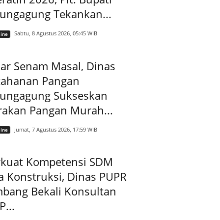
lungagung Tekankan...
Sabtu, 8 Agustus 2026, 05:45 WIB
ine
ar Senam Masal, Dinas
tahanan Pangan
lungagung Sukseskan
rakan Pangan Murah...
Jumat, 7 Agustus 2026, 17:59 WIB
ine
rkuat Kompetensi SDM
a Konstruksi, Dinas PUPR
mbang Bekali Konsultan
...