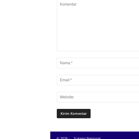
© 2026 -
Suksesi Nasional