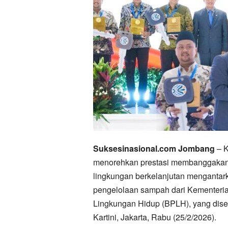
Suksesinasional.com Jombang
– K
menorehkan prestasi membanggakan d
lingkungan berkelanjutan mengantark
pengelolaan sampah dari Kementeri
Lingkungan Hidup (BPLH), yang dise
Kartini, Jakarta, Rabu (25/2/2026).