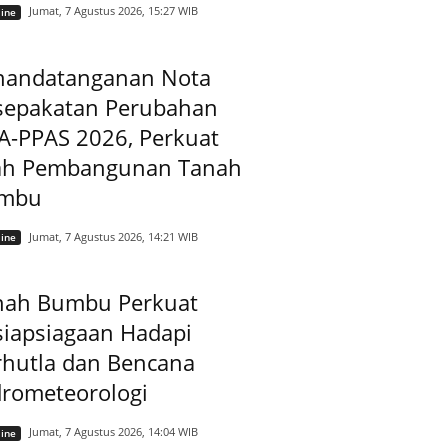
Jumat, 7 Agustus 2026, 15:27 WIB
ine
nandatanganan Nota
sepakatan Perubahan
A-PPAS 2026, Perkuat
ah Pembangunan Tanah
mbu
Jumat, 7 Agustus 2026, 14:21 WIB
ine
nah Bumbu Perkuat
siapsiagaan Hadapi
rhutla dan Bencana
drometeorologi
Jumat, 7 Agustus 2026, 14:04 WIB
ine