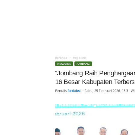
Beranda
Headline
HEADLINE
JOMBANG
“Jombang Raih Penghargaa
16 Besar Kabupaten Terbersi
Penulis
Redaksi
-
Rabu, 25 Februari 2026, 15:31 W