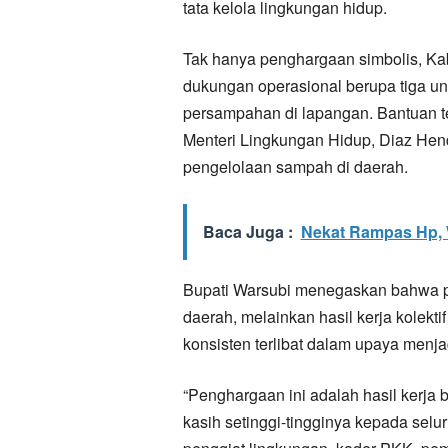
tata kelola lingkungan hidup.
Tak hanya penghargaan simbolis, K
dukungan operasional berupa tiga un
persampahan di lapangan. Bantuan te
Menteri Lingkungan Hidup, Diaz Hen
pengelolaan sampah di daerah.
Baca Juga :
Nekat Rampas Hp, 
Bupati Warsubi menegaskan bahwa pr
daerah, melainkan hasil kerja kolek
konsisten terlibat dalam upaya menj
“Penghargaan ini adalah hasil kerja
kasih setinggi-tingginya kepada selur