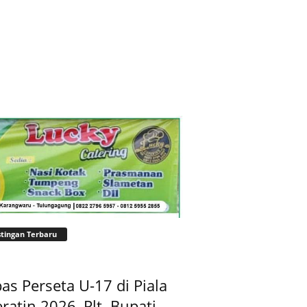
tingan Terbaru
as Perseta U-17 di Piala
ratin 2026, Plt. Bupati