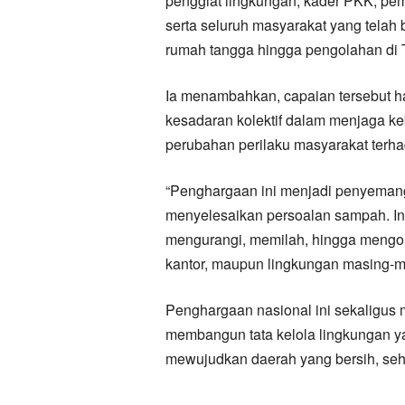
penggiat lingkungan, kader PKK, pem
serta seluruh masyarakat yang telah 
rumah tangga hingga pengolahan di T
Ia menambahkan, capaian tersebut 
kesadaran kolektif dalam menjaga k
perubahan perilaku masyarakat terh
“Penghargaan ini menjadi penyemanga
menyelesaikan persoalan sampah. Ini
mengurangi, memilah, hingga mengol
kantor, maupun lingkungan masing-m
Penghargaan nasional ini sekaligu
membangun tata kelola lingkungan ya
mewujudkan daerah yang bersih, seh