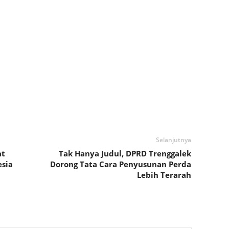
Selanjutnya
at
Tak Hanya Judul, DPRD Trenggalek
sia
Dorong Tata Cara Penyusunan Perda
Lebih Terarah