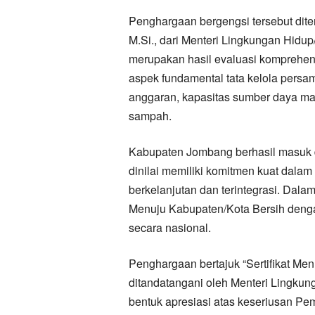
Penghargaan bergengsi tersebut dite
M.Si., dari Menteri Lingkungan Hidup
merupakan hasil evaluasi komprehen
aspek fundamental tata kelola persa
anggaran, kapasitas sumber daya man
sampah.
Kabupaten Jombang berhasil masuk da
dinilai memiliki komitmen kuat dal
berkelanjutan dan terintegrasi. Dalam
Menuju Kabupaten/Kota Bersih dengan
secara nasional.
Penghargaan bertajuk “Sertifikat Men
ditandatangani oleh Menteri Lingku
bentuk apresiasi atas keseriusan 