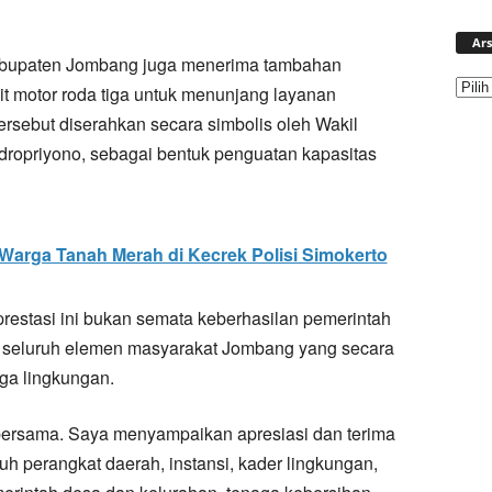
Ars
abupaten Jombang juga menerima tambahan
it motor roda tiga untuk menunjang layanan
rsebut diserahkan secara simbolis oleh Wakil
dropriyono, sebagai bentuk penguatan kapasitas
Warga Tanah Merah di Kecrek Polisi Simokerto
estasi ini bukan semata keberhasilan pemerintah
tif seluruh elemen masyarakat Jombang yang secara
aga lingkungan.
 bersama. Saya menyampaikan apresiasi dan terima
uh perangkat daerah, instansi, kader lingkungan,