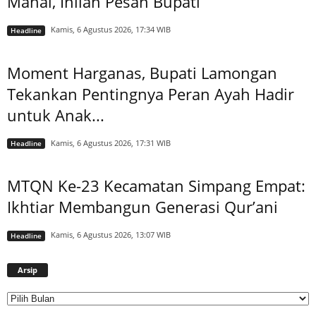
Mahal, Inilah Pesan Bupati
Kamis, 6 Agustus 2026, 17:34 WIB
Headline
Moment Harganas, Bupati Lamongan
Tekankan Pentingnya Peran Ayah Hadir
untuk Anak...
Kamis, 6 Agustus 2026, 17:31 WIB
Headline
MTQN Ke-23 Kecamatan Simpang Empat:
Ikhtiar Membangun Generasi Qur’ani
Kamis, 6 Agustus 2026, 13:07 WIB
Headline
Arsip
Arsip