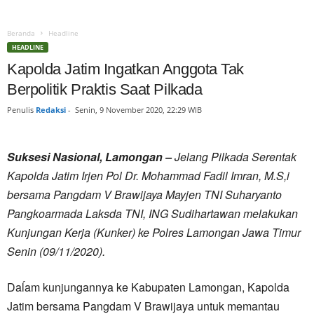
Beranda
Headline
HEADLINE
Kapolda Jatim Ingatkan Anggota Tak
Berpolitik Praktis Saat Pilkada
Penulis
Redaksi
-
Senin, 9 November 2020, 22:29 WIB
Suksesi Nasional, Lamongan –
Jelang Pilkada Serentak
Kapolda Jatim Irjen Pol Dr. Mohammad Fadil Imran, M.S,i
bersama Pangdam V Brawijaya Mayjen TNI Suharyanto
Pangkoarmada Laksda TNI, ING Sudihartawan melakukan
Kunjungan Kerja (Kunker) ke Polres Lamongan Jawa Timur
Senin (09/11/2020).
Daĺam kunjungannya ke Kabupaten Lamongan, Kapolda
Jatim bersama Pangdam V Brawijaya untuk memantau