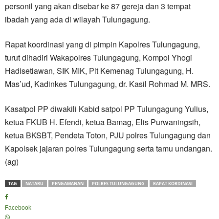
personil yang akan disebar ke 87 gereja dan 3 tempat
ibadah yang ada di wilayah Tulungagung.
Rapat koordinasi yang di pimpin Kapolres Tulungagung,
turut dihadiri Wakapolres Tulungagung, Kompol Yhogi
Hadisetiawan, SIK MIK, Plt Kemenag Tulungagung, H.
Mas’ud, Kadinkes Tulungagung, dr. Kasil Rohmad M. MRS.
Kasatpol PP diwakili Kabid satpol PP Tulungagung Yulius,
ketua FKUB H. Efendi, ketua Bamag, Elis Purwaningsih,
ketua BKSBT, Pendeta Toton, PJU polres Tulungagung dan
Kapolsek jajaran polres Tulungagung serta tamu undangan.
(ag)
TAG
NATARU
PENGAMANAN
POLRES TULUNGAGUNG
RAPAT KORDINASI
Facebook