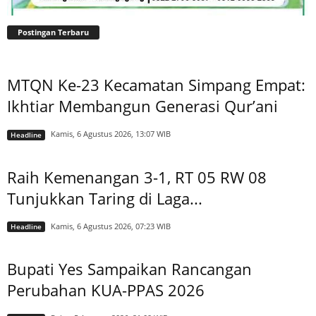
Postingan Terbaru
MTQN Ke-23 Kecamatan Simpang Empat:
Ikhtiar Membangun Generasi Qur’ani
Kamis, 6 Agustus 2026, 13:07 WIB
Headline
Raih Kemenangan 3-1, RT 05 RW 08
Tunjukkan Taring di Laga...
Kamis, 6 Agustus 2026, 07:23 WIB
Headline
Bupati Yes Sampaikan Rancangan
Perubahan KUA-PPAS 2026