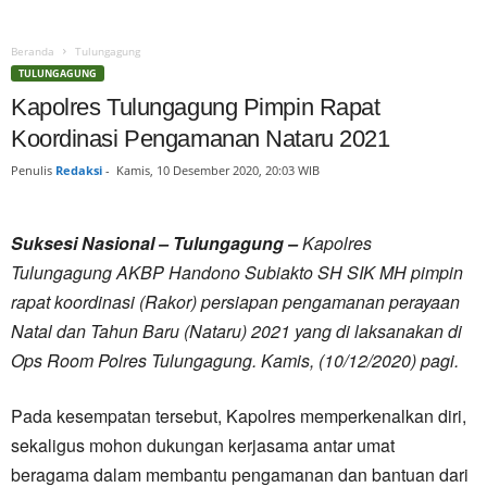
Beranda
Tulungagung
TULUNGAGUNG
Kapolres Tulungagung Pimpin Rapat
Koordinasi Pengamanan Nataru 2021
Penulis
Redaksi
-
Kamis, 10 Desember 2020, 20:03 WIB
Suksesi Nasional – Tulungagung –
Kapolres
Tulungagung AKBP Handono Subiakto SH SIK MH pimpin
rapat koordinasi (Rakor) persiapan pengamanan perayaan
Natal dan Tahun Baru (Nataru) 2021 yang di laksanakan di
Ops Room Polres Tulungagung. Kamis, (10/12/2020) pagi.
Pada kesempatan tersebut, Kapolres memperkenalkan diri,
sekaligus mohon dukungan kerjasama antar umat
beragama dalam membantu pengamanan dan bantuan dari