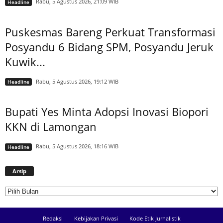
Rabu, 5 Agustus 2026, 21:09 WIB
Headline
Puskesmas Bareng Perkuat Transformasi
Posyandu 6 Bidang SPM, Posyandu Jeruk
Kuwik...
Rabu, 5 Agustus 2026, 19:12 WIB
Headline
Bupati Yes Minta Adopsi Inovasi Biopori
KKN di Lamongan
Rabu, 5 Agustus 2026, 18:16 WIB
Headline
Arsip
Arsip
Redaksi
Kebijakan Privasi
Kode Etik Jurnalistik