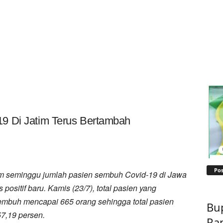
9 Di Jatim Terus Bertambah
Pos
 seminggu jumlah pasien sembuh Covid-19 di Jawa
positif baru. Kamis (23/7), total pasien yang
 sembuh mencapai 665 orang sehingga total pasien
Bu
7,19 persen.
Ra