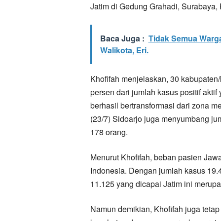
Jatim di Gedung Grahadi, Surabaya, 
Baca Juga :
Tidak Semua Warga
Walikota, Eri.
Khofifah menjelaskan, 30 kabupaten
persen dari jumlah kasus positif akti
berhasil bertransformasi dari zona m
(23/7) Sidoarjo juga menyumbang jum
178 orang.
Menurut Khofifah, beban pasien Jawa 
Indonesia. Dengan jumlah kasus 19.
11.125 yang dicapai Jatim ini merupa
Namun demikian, Khofifah juga teta