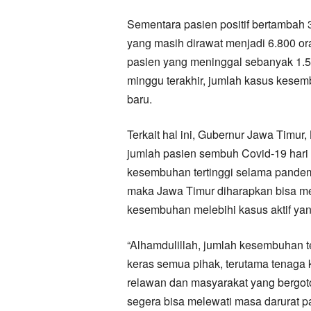
Sementara pasien positif bertambah 35
yang masih dirawat menjadi 6.800 o
pasien yang meninggal sebanyak 1.5
minggu terakhir, jumlah kasus kesem
baru.
Terkait hal ini, Gubernur Jawa Timu
jumlah pasien sembuh Covid-19 hari
kesembuhan tertinggi selama pandemi
maka Jawa Timur diharapkan bisa m
kesembuhan melebihi kasus aktif yan
“Alhamdulillah, jumlah kesembuhan te
keras semua pihak, terutama tenaga 
relawan dan masyarakat yang bergoto
segera bisa melewati masa darurat p