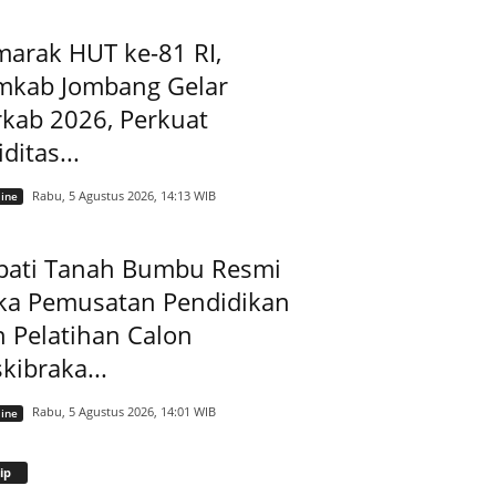
arak HUT ke-81 RI,
mkab Jombang Gelar
kab 2026, Perkuat
iditas...
Rabu, 5 Agustus 2026, 14:13 WIB
ine
pati Tanah Bumbu Resmi
ka Pemusatan Pendidikan
 Pelatihan Calon
kibraka...
Rabu, 5 Agustus 2026, 14:01 WIB
ine
Arsip
ip