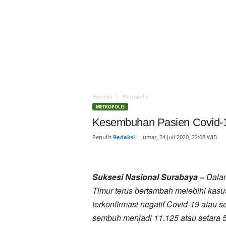
Beranda
Metropolis
METROPOLIS
Kesembuhan Pasien Covid-1
Penulis
Redaksi
-
Jumat, 24 Juli 2020, 22:08 WIB
Suksesi Nasional Surabaya –
Dalam
Timur terus bertambah melebihi kasus 
terkonfirmasi negatif Covid-19 atau
sembuh menjadi 11.125 atau setara 5