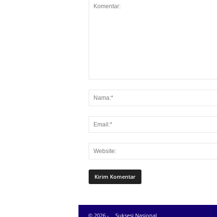
© 2026 -
Suksesi Nasional