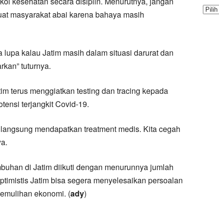
l kesehatan secara disiplin. Menurutnya, jangan
at masyarakat abai karena bahaya masih
 lupa kalau Jatim masih dalam situasi darurat dan
rkan” tuturnya.
m terus menggiatkan testing dan tracing kepada
tensi terjangkit Covid-19.
a langsung mendapatkan treatment medis. Kita cegah
ya.
mbuhan di Jatim diikuti dengan menurunnya jumlah
timistis Jatim bisa segera menyelesaikan persoalan
emulihan ekonomi. (
ady
)