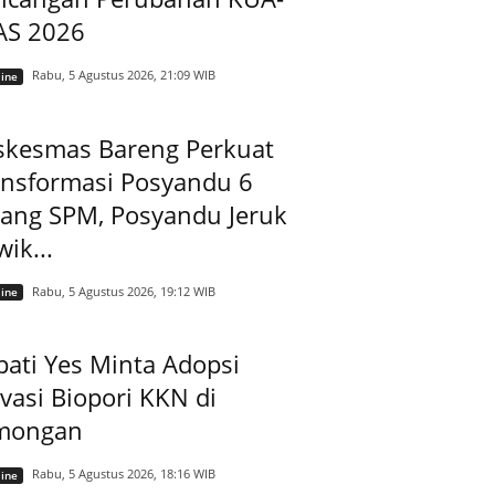
AS 2026
Rabu, 5 Agustus 2026, 21:09 WIB
ine
skesmas Bareng Perkuat
ansformasi Posyandu 6
dang SPM, Posyandu Jeruk
ik...
Rabu, 5 Agustus 2026, 19:12 WIB
ine
ati Yes Minta Adopsi
vasi Biopori KKN di
mongan
Rabu, 5 Agustus 2026, 18:16 WIB
ine